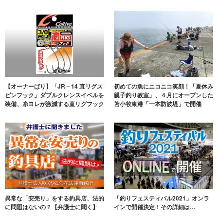
【オーナーばり】「JR－14 直リグス
初めての魚にニコニコ笑顔！「夏休み
ピンフック」ダブルクレンスイベルを
親子釣り教室」、４月にオープンした
装備、糸ヨレが激減する直リグフック
苫小牧東港「一本防波堤」で開催
異常な「安売り」をする釣具店、法的
「釣りフェスティバル2021」オンラ
に問題はないの？【弁護士に聞く】
インで開催決定！その詳細は…