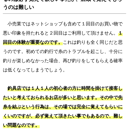
うのは難しい
小売業ではネットショップも含めて１回目のお買い物で
悪い印象を持たれると２回目はご利用して頂けません。
１
回目の体験が重要なのです。
これは釣りも全く同じだと思
うのです。初めての釣行で糸のトラブルを起こし、十分に
釣りが楽しめなかった場合、再び釣りをしてもらえる確率
は低くなってしまうでしょう。
釣具店では１人１人の初心者の方に時間を掛けて接客し
たいと考えておられるお店が多いと思います。その中で先
糸を結ぶという行為は、その場では完全に覚えてもらいに
くいのですが、必ず覚えて頂きたい事でもあるので、難し
い問題なのです。