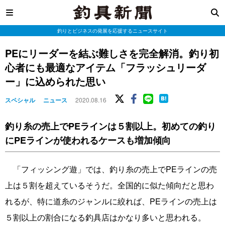
釣りとビジネスの発展を応援するニュースサイト
PEにリーダーを結ぶ難しさを完全解消。釣り初
心者にも最適なアイテム「フラッシュリーダ
ー」に込められた思い
スペシャル
ニュース
2020.08.16
釣り糸の売上でPEラインは５割以上。初めての釣り
にPEラインが使われるケースも増加傾向
「フィッシング遊」では、釣り糸の売上でPEラインの売
上は５割を超えているそうだ。全国的に似た傾向だと思わ
れるが、特に道糸のジャンルに絞れば、PEラインの売上は
５割以上の割合になる釣具店はかなり多いと思われる。