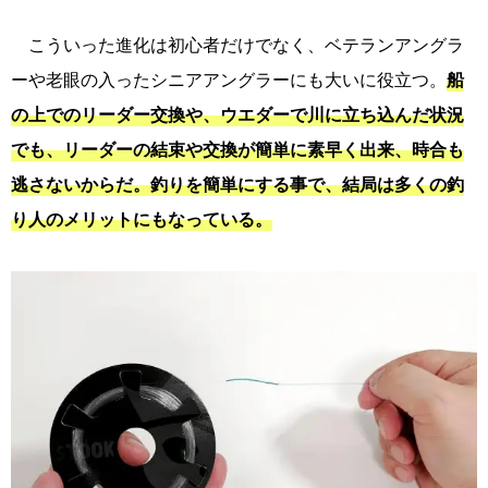
こういった進化は初心者だけでなく、ベテランアングラ
ーや老眼の入ったシニアアングラーにも大いに役立つ。
船
の上でのリーダー交換や、ウエダーで川に立ち込んだ状況
でも、リーダーの結束や交換が簡単に素早く出来、時合も
逃さないからだ。釣りを簡単にする事で、結局は多くの釣
り人のメリットにもなっている。