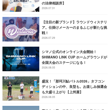
の法律相談所】
2026.07.31
【注目の新ブランド】ラウンドウィステリ
ア。仕掛けメーカーのまるふじが新たな挑
戦！
2026.07.29
シマノ公式のオンライン大会開始！
SHIMANO LINK CUP ホームグラウンドが
全国大会のステージになる！
2026.08.05
盛況！「那珂川鮎バトル2026」タフコン
ディションの中、良型も。お楽しみ抽選会
も大盛り上がり【上州屋】
2026.08.05