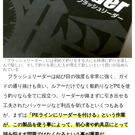
「フラッシュリーダー」には初めて釣りをする人にも快適に釣りを楽し
んで欲しい、そして釣りを楽しむ人が増えて欲しいという想いが込めら
れている
フラッシュリーダーは結び目の強度も非常に強く、ガイ
ドの通り抜けも良い。ルアーだけでなく船釣りなどPEを使
う釣りなら全てに役立つ。リーダーが絡まずに引き出せる
工夫されたパッケージなど利点を挙げるといくつもある
が、まずは
「PEラインにリーダーを付ける」という作業
が、この製品を使う事によって、初心者や釣具店にとって
頭を悩ます問題ではなくなるという事が重要だ。