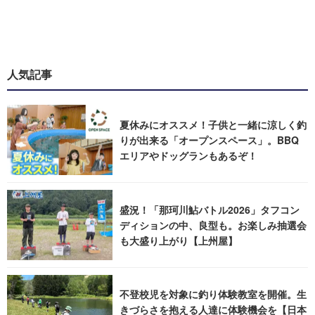
人気記事
夏休みにオススメ！子供と一緒に涼しく釣
りが出来る「オープンスペース」。BBQ
エリアやドッグランもあるぞ！
盛況！「那珂川鮎バトル2026」タフコン
ディションの中、良型も。お楽しみ抽選会
も大盛り上がり【上州屋】
不登校児を対象に釣り体験教室を開催。生
きづらさを抱える人達に体験機会を【日本