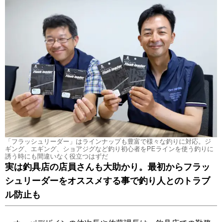
「フラッシュリーダー」はラインナップも豊富で様々な釣りに対応。ジ
ギング、エギング、ショアジグなど釣り初心者をPEラインを使う釣りに
誘う時にも間違いなく役立つはずだ
実は釣具店の店員さんも大助かり。最初からフラッ
シュリーダーをオススメする事で釣り人とのトラブ
ル防止も