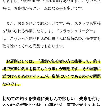
りますし、何かの拍子で切れる事はあります。こういった
時に、お客様からクレームになる事も多いです。
また、お金を頂いて結ぶわけですから、スタッフも緊張
を強いられる作業になります。『フラッシュリーダー』
は、こういった釣り具店の店員さんに負荷の掛かる作業を
取り除いてくれる商品でもあります。
お店側としては、『店舗で初心者の方に接客して、釣り
場で実際に釣果を得てもらう事』が理想です。その理想に
近づけるためのアイテムが、店舗にいくつあるのかが問題
なのです。
初めての釣りを快適に楽しんで欲しい！先糸を付け
るのは必ず覚えて欲しい事だが、店頭で覚えてもら