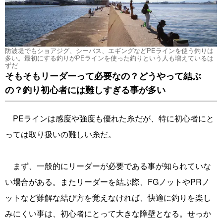
防波堤でもショアジグ、シーバス、エギングなどPEラインを使う釣りは
多い。最初にする釣りがPEラインを使った釣りという人も増えているは
ずだ
そもそもリーダーって必要なの？どうやって結ぶ
の？釣り初心者には難しすぎる事が多い
PEラインは感度や強度も優れた糸だが、特に初心者にと
っては取り扱いの難しい糸だ。
まず、一般的にリーダーが必要である事が知られていな
い場合がある。またリーダーを結ぶ際、FGノットやPRノ
ットなど難解な結び方を覚えなければ、快適に釣りを楽し
みにくい事は、初心者にとって大きな障壁となる。せっか