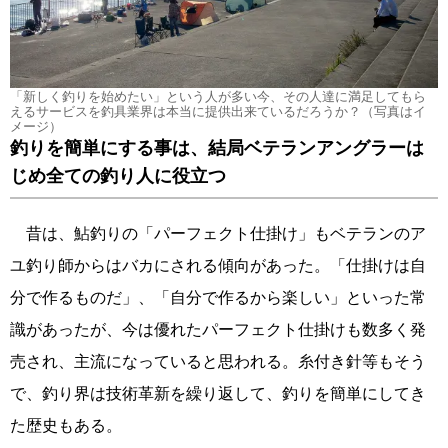
「新しく釣りを始めたい」という人が多い今、その人達に満足してもら
えるサービスを釣具業界は本当に提供出来ているだろうか？（写真はイ
メージ）
釣りを簡単にする事は、結局ベテランアングラーは
じめ全ての釣り人に役立つ
昔は、鮎釣りの「パーフェクト仕掛け」もベテランのア
ユ釣り師からはバカにされる傾向があった。「仕掛けは自
分で作るものだ」、「自分で作るから楽しい」といった常
識があったが、今は優れたパーフェクト仕掛けも数多く発
売され、主流になっていると思われる。糸付き針等もそう
で、釣り界は技術革新を繰り返して、釣りを簡単にしてき
た歴史もある。