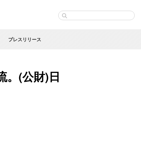
プレスリリース
。(公財)日