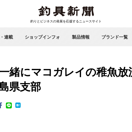
釣りとビジネスの発展を応援するニュースサイト
・連載
ショップインフォ
製品情報
ブランド一覧
一緒にマコガレイの稚魚放流
島県支部