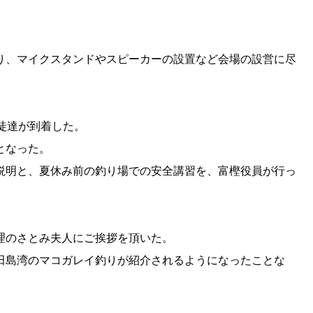
、マイクスタンドやスピーカーの設置など会場の設営に尽
徒達が到着した。
となった。
明と、夏休み前の釣り場での安全講習を、富樫役員が行っ
理のさとみ夫人にご挨拶を頂いた。
島湾のマコガレイ釣りが紹介されるようになったことな