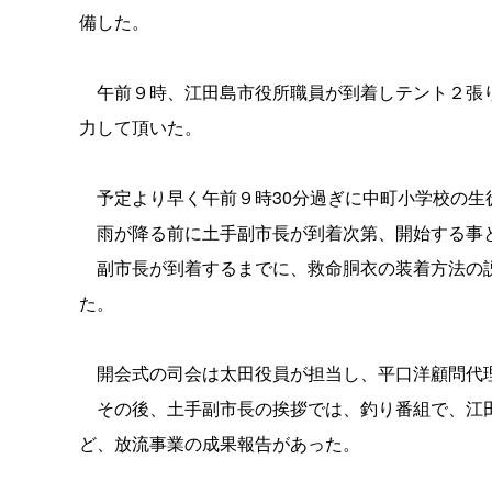
備した。
午前９時、江田島市役所職員が到着しテント２張り
力して頂いた。
予定より早く午前９時30分過ぎに中町小学校の生
雨が降る前に土手副市長が到着次第、開始する事
副市長が到着するまでに、救命胴衣の装着方法の説
た。
開会式の司会は太田役員が担当し、平口洋顧問代
その後、土手副市長の挨拶では、釣り番組で、江田
ど、放流事業の成果報告があった。