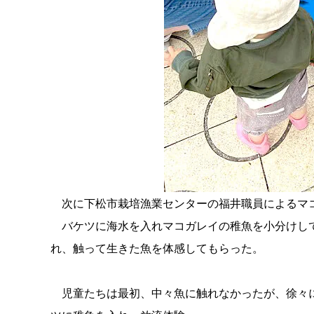
次に下松市栽培漁業センターの福井職員によるマ
バケツに海水を入れマコガレイの稚魚を小分けして
れ、触って生きた魚を体感してもらった。
児童たちは最初、中々魚に触れなかったが、徐々に