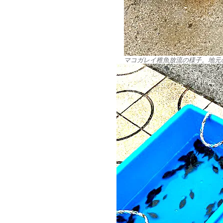
マコガレイ稚魚放流の様子。地元