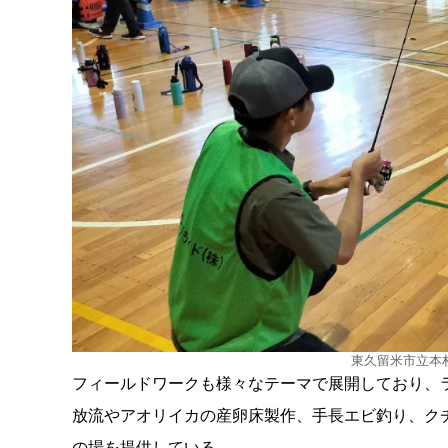
東久留米市立本
フィールドワークも様々なテーマで展開しており、
放流やアオリイカの産卵床製作、手長エビ釣り、ク
の場を提供している。