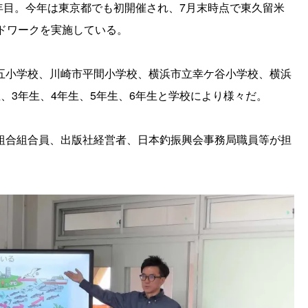
4年目。今年は東京都でも初開催され、7月末時点で東久留米
ドワークを実施している。
五小学校、川崎市平間小学校、横浜市立幸ケ谷小学校、横浜
、3年生、4年生、5年生、6年生と学校により様々だ。
組合組合員、出版社経営者、日本釣振興会事務局職員等が担