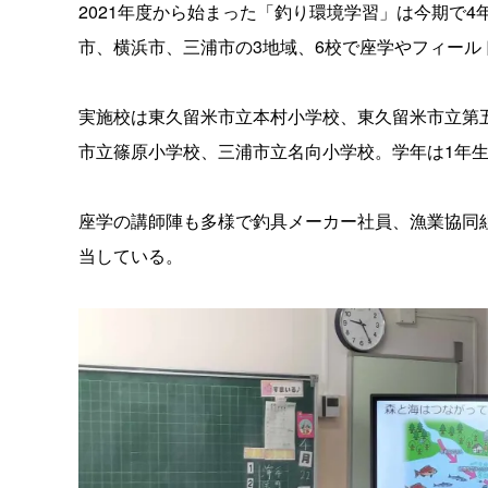
2021年度から始まった「釣り環境学習」は今期で
市、横浜市、三浦市の3地域、6校で座学やフィール
実施校は東久留米市立本村小学校、東久留米市立第
市立篠原小学校、三浦市立名向小学校。学年は1年生
座学の講師陣も多様で釣具メーカー社員、漁業協同
当している。