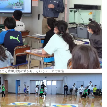
イカと森里川海の繋がり」というテーマで実施