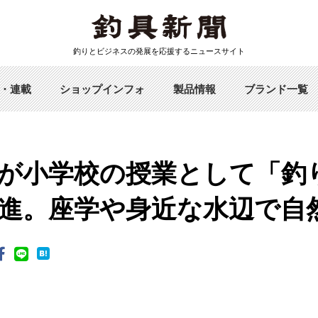
釣りとビジネスの発展を応援するニュースサイト
・連載
ショップインフォ
製品情報
ブランド一覧
が小学校の授業として「釣
進。座学や身近な水辺で自