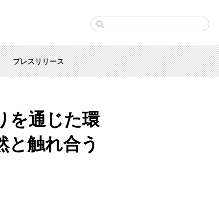
プレスリリース
りを通じた環
然と触れ合う