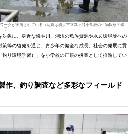
ワークが実施されている（写真は横浜市立幸ヶ谷小学校の生物観察の様
子）
を対象に、身近な海や川、湖沼の魚族資源や水辺環境等への
対策等の啓発を通じ、青少年の健全な成長、社会の発展に貢
、釣り環境学習）」を小学校の正規の授業として推進してい
製作、釣り調査など多彩なフィールド