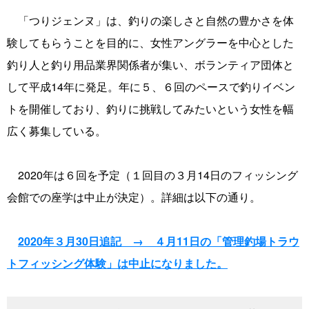
「つりジェンヌ」は、釣りの楽しさと自然の豊かさを体
験してもらうことを目的に、女性アングラーを中心とした
釣り人と釣り用品業界関係者が集い、ボランティア団体と
して平成14年に発足。年に５、６回のペースで釣りイベン
トを開催しており、釣りに挑戦してみたいという女性を幅
広く募集している。
2020年は６回を予定（１回目の３月14日のフィッシング
会館での座学は中止が決定）。詳細は以下の通り。
2020年３月30日追記 → ４月11日の「管理釣場トラウ
トフィッシング体験」は中止になりました。