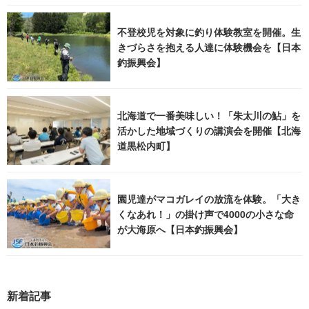
不登校児を対象に釣り体験教室を開催。生
きづらさを抱える人達に体験機会を【日本
釣振興会】
北海道で一番美味しい！「朱太川の鮎」を
活かした地域づくりの講演会を開催【北海
道黒松内町】
園児達がマコガレイの放流を体験。「大き
くなあれ！」の掛け声で4000の小さな命
が大海原へ【日本釣振興会】
新着記事