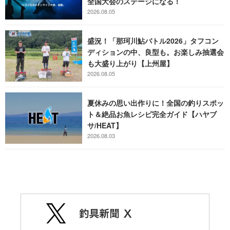
全国大会のステージになる！
2026.08.05
盛況！「那珂川鮎バトル2026」タフコン
ディションの中、良型も。お楽しみ抽選会
も大盛り上がり【上州屋】
2026.08.05
夏休みの思い出作りに！全国の釣りスポッ
ト＆絶品お魚レシピ完全ガイド【ハヤブ
サ/HEAT】
2026.08.03