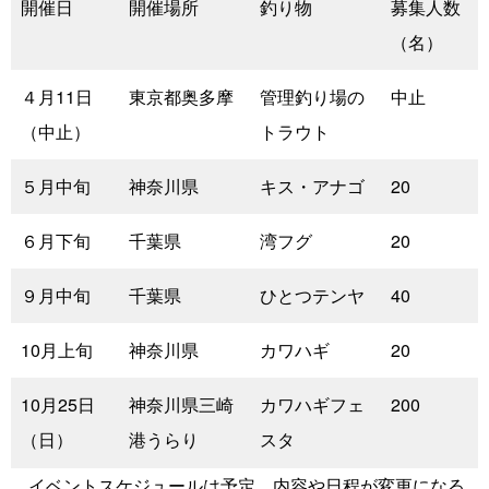
開催日
開催場所
釣り物
募集人数
（名）
４月11日
東京都奥多摩
管理釣り場の
中止
（中止）
トラウト
５月中旬
神奈川県
キス・アナゴ
20
６月下旬
千葉県
湾フグ
20
９月中旬
千葉県
ひとつテンヤ
40
10月上旬
神奈川県
カワハギ
20
10月25日
神奈川県三崎
カワハギフェ
200
（日）
港うらり
スタ
イベントスケジュールは予定。内容や日程が変更になる