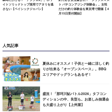
イトソリッドトップ採用でアタリを逃
ト バチコンアジング体験会」。女性
さない【ベイシックジャパン】
だけの釣り体験会を東京湾で開催【４
月15日受付開始】
人気記事
夏休みにオススメ！子供と一緒に涼しく釣
りが出来る「オープンスペース」。BBQ
エリアやドッグランもあるぞ！
盛況！「那珂川鮎バトル2026」タフコン
ディションの中、良型も。お楽しみ抽選会
も大盛り上がり【上州屋】