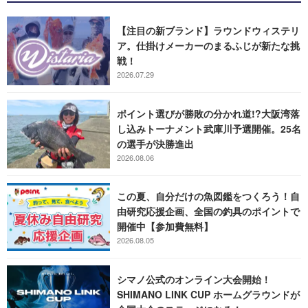
【注目の新ブランド】ラウンドウィステリ
ア。仕掛けメーカーのまるふじが新たな挑
戦！
2026.07.29
ポイント選びが勝敗の分かれ道!?大阪湾落
し込みトーナメント武庫川予選開催。25名
の選手が決勝進出
2026.08.06
この夏、自分だけの魚図鑑をつくろう！自
由研究応援企画、全国の釣具のポイントで
開催中【参加費無料】
2026.08.05
シマノ公式のオンライン大会開始！
SHIMANO LINK CUP ホームグラウンドが