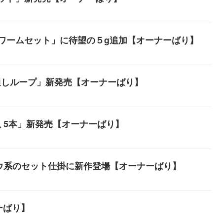
ワームセット」に待望の５g追加【オーナーばり】
通しループ」新発売【オーナーばり】
 5本」新発売【オーナーばり】
ウ系のセット仕掛に新作登場【オーナーばり】
ーばり】