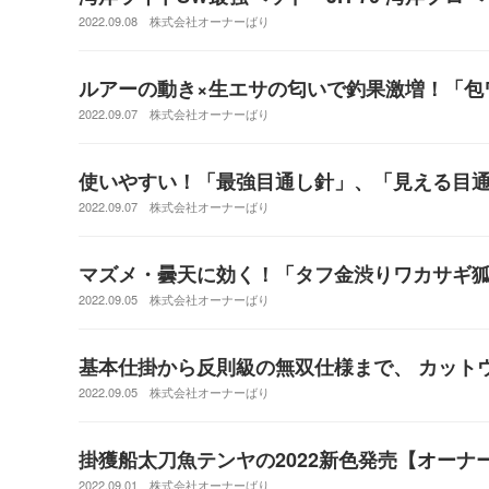
2022.09.08
株式会社オーナーばり
ルアーの動き×生エサの匂いで釣果激増！「包
2022.09.07
株式会社オーナーばり
使いやすい！「最強目通し針」、「見える目
2022.09.07
株式会社オーナーばり
マズメ・曇天に効く！「タフ金渋りワカサギ狐
2022.09.05
株式会社オーナーばり
基本仕掛から反則級の無双仕様まで、 カット
2022.09.05
株式会社オーナーばり
掛獲船太刀魚テンヤの2022新色発売【オーナ
2022.09.01
株式会社オーナーばり