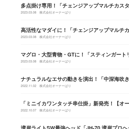
多点掛け専用！「チェンジアップマルチカス
2023.03.08
株式会社オーナーばり
高活性なマダイに！「チェンジアップマルチ
2023.03.08
株式会社オーナーばり
マグロ・大型青物・GTに！「スティンガート
2023.03.08
株式会社オーナーばり
ナチュラルなエサの動きを演出！「中深海吹
2022.11.02
株式会社オーナーばり
「ミニイカワンタッチ串仕掛」新発売！【オ
2022.10.07
株式会社オーナーばり
湾岸ライトSW最強ヘッド「JH-70 湾岸プ