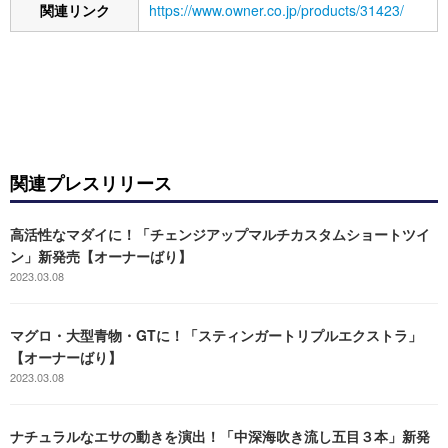
関連リンク
https://www.owner.co.jp/products/31423/
関連プレスリリース
高活性なマダイに！「チェンジアップマルチカスタムショートツイ
ン」新発売【オーナーばり】
2023.03.08
マグロ・大型青物・GTに！「スティンガートリプルエクストラ」
【オーナーばり】
2023.03.08
ナチュラルなエサの動きを演出！「中深海吹き流し五目３本」新発