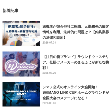
新着記事
退職者が競合他社に転職、元勤務先の顧客
情報を利用。法律的に問題は？【釣具業界
の法律相談所】
2026.07.31
【注目の新ブランド】ラウンドウィステリ
ア。仕掛けメーカーのまるふじが新たな挑
戦！
2026.07.29
シマノ公式のオンライン大会開始！
SHIMANO LINK CUP ホームグラウンドが
全国大会のステージになる！
2026.08.05