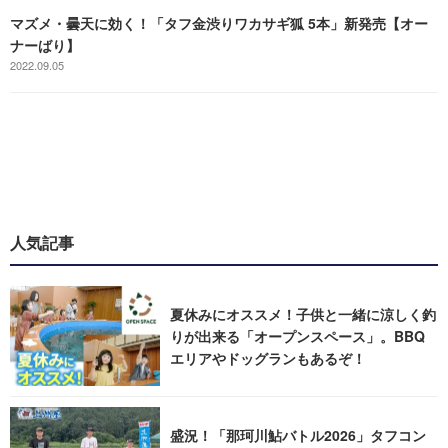
マズメ・曇天に効く！「タフ金渋りワカサギ狐 5本」新発売【オー
ナーばり】
2022.09.05
人気記事
夏休みにオススメ！子供と一緒に涼しく釣
りが出来る「オープンスペース」。BBQ
エリアやドッグランもあるぞ！
盛況！「那珂川鮎バトル2026」タフコン