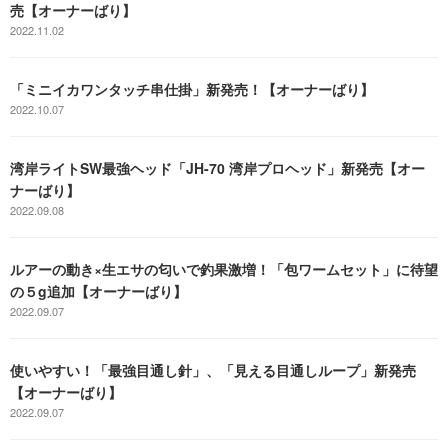
売【オーナーばり】
2022.11.02
「ミニイカワンタッチ串仕掛」新発売！【オーナーばり】
2022.10.07
湾岸ライトSW最強ヘッド「JH-70 湾岸プロヘッド」新発売【オー
ナーばり】
2022.09.08
ルアーの動き×生エサの匂いで釣果激増！「包ワームセット」に待望
の５g追加【オーナーばり】
2022.09.07
使いやすい！「最強目通し針」、「見える目通しループ」新発売
【オーナーばり】
2022.09.07