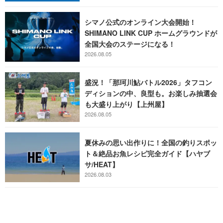
シマノ公式のオンライン大会開始！
SHIMANO LINK CUP ホームグラウンドが
全国大会のステージになる！
2026.08.05
盛況！「那珂川鮎バトル2026」タフコン
ディションの中、良型も。お楽しみ抽選会
も大盛り上がり【上州屋】
2026.08.05
夏休みの思い出作りに！全国の釣りスポッ
ト＆絶品お魚レシピ完全ガイド【ハヤブ
サ/HEAT】
2026.08.03