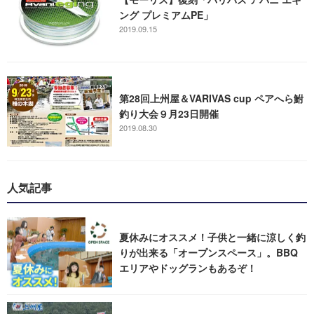
ング プレミアムPE」
2019.09.15
第28回上州屋＆VARIVAS cup ペアへら鮒
釣り大会９月23日開催
2019.08.30
人気記事
夏休みにオススメ！子供と一緒に涼しく釣
りが出来る「オープンスペース」。BBQ
エリアやドッグランもあるぞ！