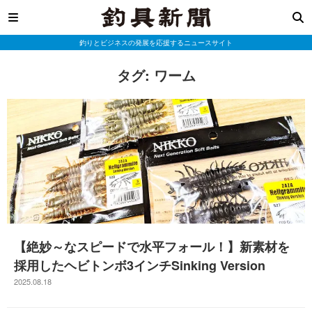
釣りとビジネスの発展を応援するニュースサイト
タグ:
ワーム
【絶妙～なスピードで水平フォール！】新素材を
採用したヘビトンボ3インチSinking Version
2025.08.18