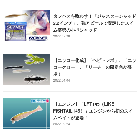
タフバスを喰わす！「ジャスターシャッド
2.2インチ」。強アピールで安定したスイ
ム姿勢の小型シャッド
2022.07.28
【ニッコー化成】「ヘビトンボ」、「ニッ
コークロー」、「リーチ」の限定色が登
場！
2022.04.04
【エンジン】「LFT145（LIKE
FISHTAIL145）」エンジンから初のスイ
ムベイトが登場！
2022.02.24