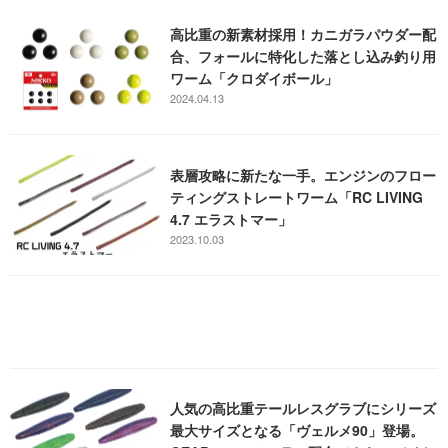
高比重の新素材採用！カニガラパウダー配
合、フォールに特化した落とし込み釣り用
ワーム「クロダイボール」
2024.04.13
表層攻略に新たな一手。エンジンのフロー
ティングストレートワーム「RC LIVING
4.7 エラストマー」
2023.10.03
人気の高比重テールレスグラブにシリーズ
最大サイズとなる「ヴェルメ90」登場。