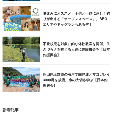
夏休みにオススメ！子供と一緒に涼しく釣
りが出来る「オープンスペース」。BBQ
エリアやドッグランもあるぞ！
不登校児を対象に釣り体験教室を開催。生
きづらさを抱える人達に体験機会を【日本
釣振興会】
岡山県玉野市の海岸で園児達とマコガレイ
3000尾を放流。命の大切さ学ぶ【日本釣
振興会】
新着記事