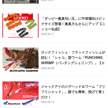
「ダッピー激臭匂い玉」に中深場向けビッ
クサイズ登場！激臭力もさらにアップ【ニ
ッコー化成】
2022.09.17
ロックフィッシュ・フラットフィッシュが
好む！「シャコ」型ワーム「PUNCHING
SHRIMP（パンチングシュリンプ）」【エ
クリプス】
2022.09.09
ジャックアイのジグヘッド＆ワーム「フリ
フリシャッド」。誰でも簡単、投げて巻く
だけ！
2022.08.19