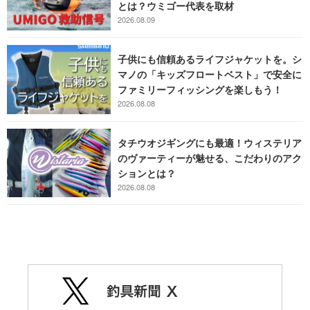
とは？ウミゴー代表を取材
2026.08.09
子供にも信頼あるライフジャケットを。シ
マノの「キッズフロートベスト」で安全に
ファミリーフィッシングを楽しもう！
2026.08.08
タチウオジギングにも最適！ウィステリア
のヴァーティーが魅せる、こだわりのアク
ションとは？
2026.08.08