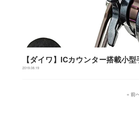
【ダイワ】ICカウンター搭載小型手巻
2019.08.19
« 前