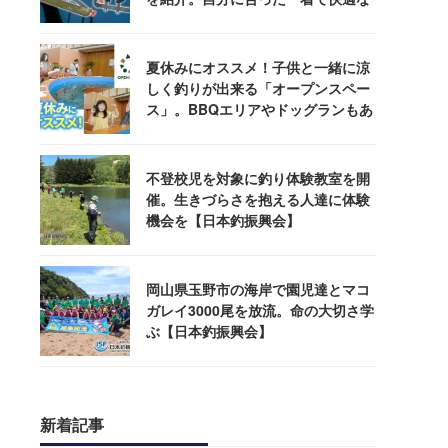
釣りを
夏休みにオススメ！子供と一緒に涼
しく釣りが出来る「オープンスペー
ス」。BBQエリアやドッグランもあ
るぞ！
不登校児を対象に釣り体験教室を開
催。生きづらさを抱える人達に体験
機会を【日本釣振興会】
岡山県玉野市の海岸で園児達とマコ
ガレイ3000尾を放流。命の大切さ学
ぶ【日本釣振興会】
新着記事