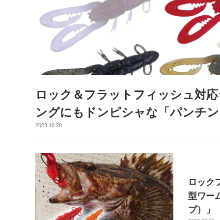
ロック＆フラットフィッシュ対応
ングにもドンピシャな「パンチング
2023.10.28
ロック
型ワーム
プ）」