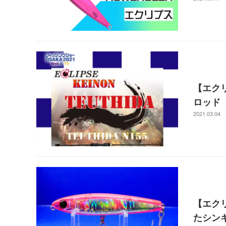
【エクリ
ロッド
2021.03.04
【エク
たシン