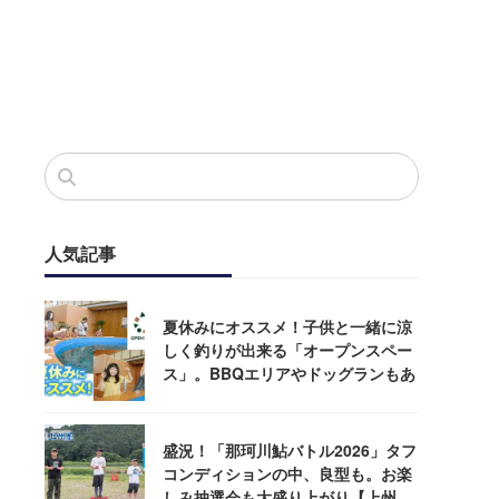
人気記事
夏休みにオススメ！子供と一緒に涼
しく釣りが出来る「オープンスペー
ス」。BBQエリアやドッグランもあ
るぞ！
盛況！「那珂川鮎バトル2026」タフ
コンディションの中、良型も。お楽
しみ抽選会も大盛り上がり【上州