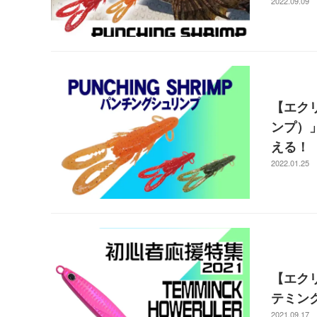
2022.09.09
【エクリ
ンプ）
える！
2022.01.25
【エクリ
テミン
2021.09.17