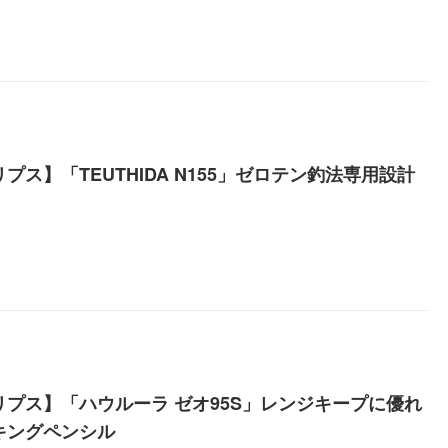
プス】「TEUTHIDA N155」ゼロテン釣法専用設計
リプス】「ハウルーラ ゼオ95S」レンジキープに優れ
キングペンシル