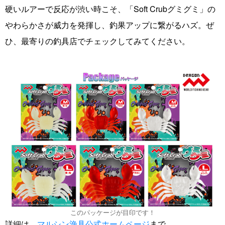
硬いルアーで反応が渋い時こそ、「Soft Crubグミグミ」の
やわらかさが威力を発揮し、釣果アップに繋がるハズ。ぜ
ひ、最寄りの釣具店でチェックしてみてください。
このパッケージが目印です！
詳細は、
マルシン漁具公式ホームページ
まで。