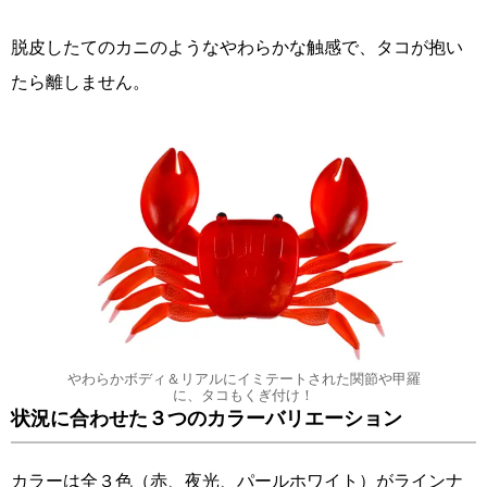
脱皮したてのカニのようなやわらかな触感で、タコが抱い
たら離しません。
やわらかボディ＆リアルにイミテートされた関節や甲羅
に、タコもくぎ付け！
状況に合わせた３つのカラーバリエーション
カラーは全３色（赤、夜光、パールホワイト）がラインナ