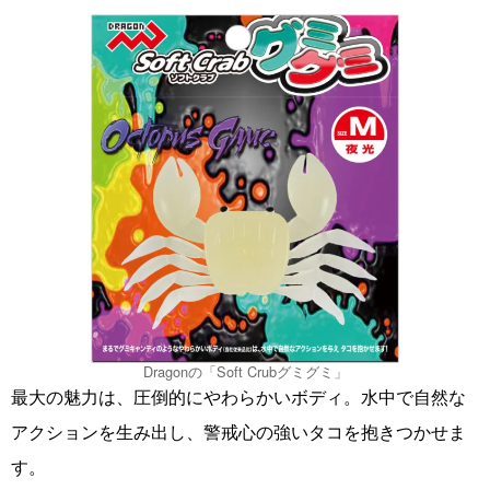
Dragonの「Soft Crubグミグミ」
最大の魅力は、圧倒的にやわらかいボディ。水中で自然な
アクションを生み出し、警戒心の強いタコを抱きつかせま
す。