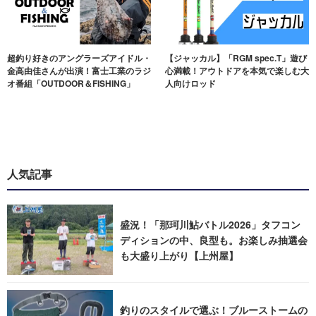
超釣り好きのアングラーズアイドル・
【ジャッカル】「RGM spec.T」遊び
金高由佳さんが出演！富士工業のラジ
心満載！アウトドアを本気で楽しむ大
オ番組「OUTDOOR＆FISHING」
人向けロッド
人気記事
盛況！「那珂川鮎バトル2026」タフコン
ディションの中、良型も。お楽しみ抽選会
も大盛り上がり【上州屋】
釣りのスタイルで選ぶ！ブルーストームの