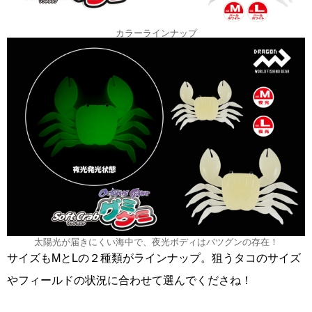
カラーラインナップ
太陽光が届きにくい海中で、夜光ボディはバツグンの存在！
サイズもMとLの２種類がラインナップ。狙うタコのサイズ
やフィールドの状況に合わせて選んでくださね！