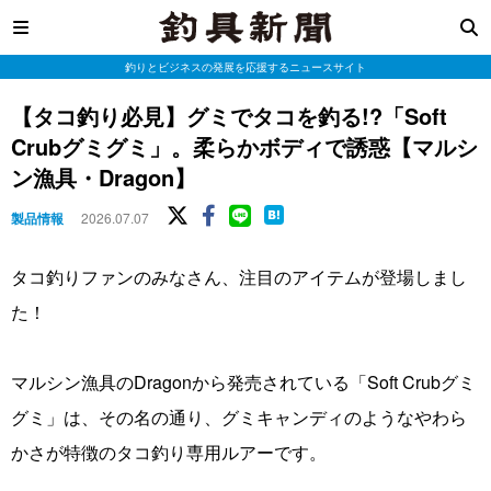
釣りとビジネスの発展を応援するニュースサイト
【タコ釣り必見】グミでタコを釣る!?「Soft
Crubグミグミ」。柔らかボディで誘惑【マルシ
ン漁具・Dragon】
製品情報
2026.07.07
タコ釣りファンのみなさん、注目のアイテムが登場しまし
た！
マルシン漁具のDragonから発売されている「Soft Crubグミ
グミ」は、その名の通り、グミキャンディのようなやわら
かさが特徴のタコ釣り専用ルアーです。