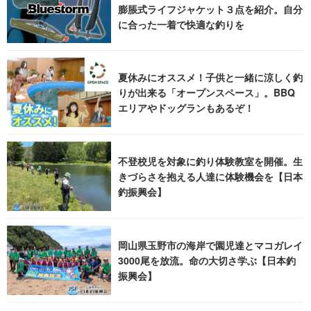
膨脹式ライフジャケット３点を紹介。自分
に合った一着で快適な釣りを
夏休みにオススメ！子供と一緒に涼しく釣
りが出来る「オープンスペース」。BBQ
エリアやドッグランもあるぞ！
不登校児を対象に釣り体験教室を開催。生
きづらさを抱える人達に体験機会を【日本
釣振興会】
岡山県玉野市の海岸で園児達とマコガレイ
3000尾を放流。命の大切さ学ぶ【日本釣
振興会】