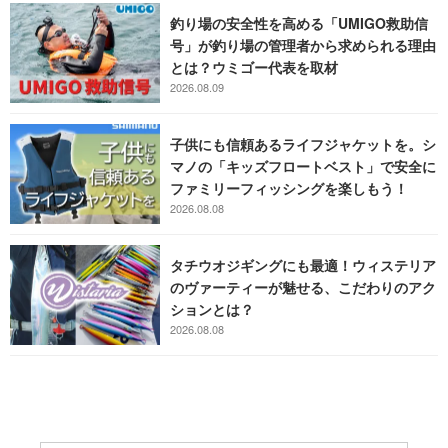
釣り場の安全性を高める「UMIGO救助信
号」が釣り場の管理者から求められる理由
とは？ウミゴー代表を取材
2026.08.09
子供にも信頼あるライフジャケットを。シ
マノの「キッズフロートベスト」で安全に
ファミリーフィッシングを楽しもう！
2026.08.08
タチウオジギングにも最適！ウィステリア
のヴァーティーが魅せる、こだわりのアク
ションとは？
2026.08.08