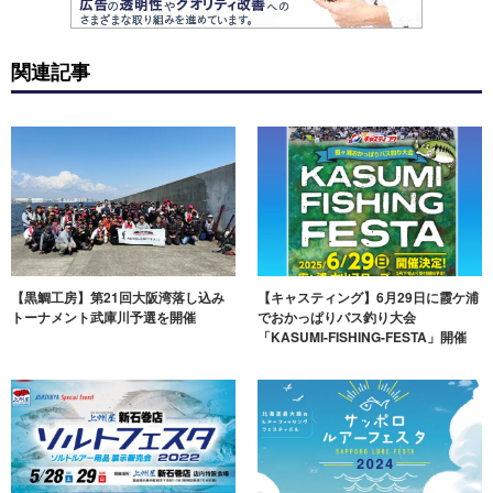
関連記事
【黒鯛工房】第21回大阪湾落し込み
【キャスティング】6月29日に霞ケ浦
トーナメント武庫川予選を開催
でおかっぱりバス釣り大会
「KASUMI-FISHING-FESTA」開催