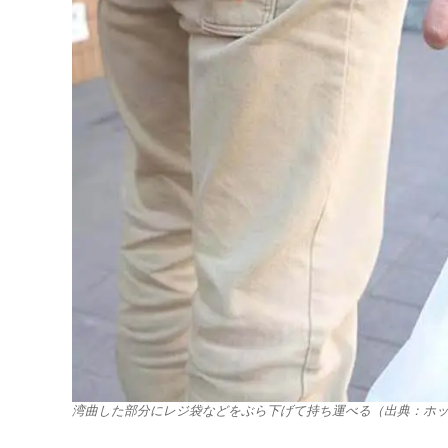
湾曲した部分にレジ袋などをぶら下げて持ち運べる（出典：ホ