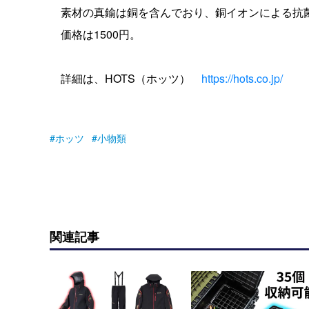
素材の真鍮は銅を含んでおり、銅イオンによる抗
価格は1500円。
詳細は、HOTS（ホッツ）
https://hots.co.jp/
ホッツ
小物類
関連記事