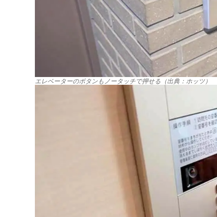
エレベーターのボタンもノータッチで押せる（出典：ホッツ）