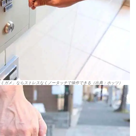
ウミガメ」ならストレスなくノータッチで操作できる（出典：ホッツ）