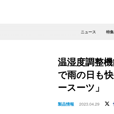
ニュース
特集
温湿度調整機
で雨の日も快
ースーツ」
製品情報
2023.04.29