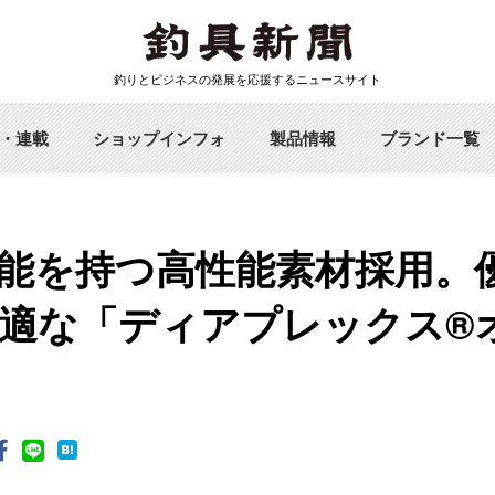
釣りとビジネスの発展を応援するニュースサイト
・連載
ショップインフォ
製品情報
ブランド一覧
能を持つ高性能素材採用。
適な「ディアプレックス®