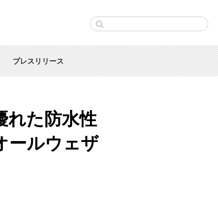
プレスリリース
優れた防水性
オールウェザ