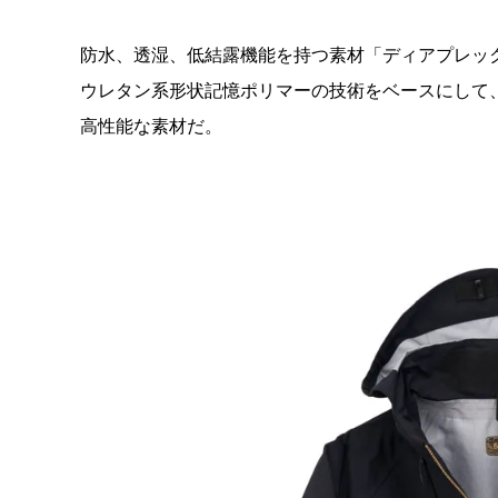
防水、透湿、低結露機能を持つ素材「ディアプレッ
ウレタン系形状記憶ポリマーの技術をベースにして
高性能な素材だ。