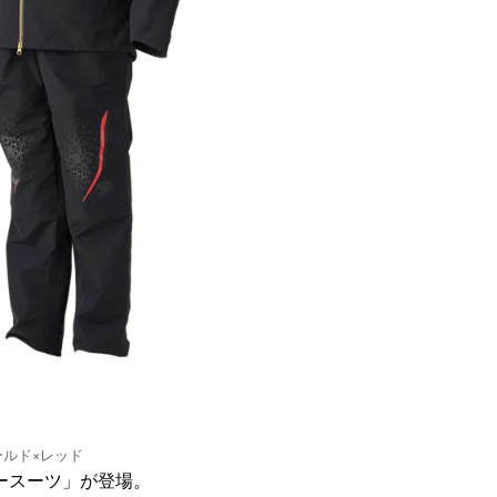
ールド×レッド
ースーツ」が登場。