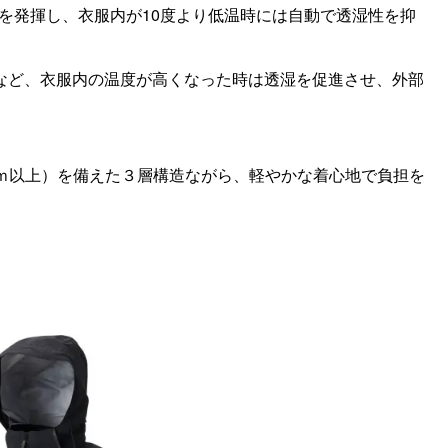
能を発揮し、衣服内が10度より低温時には自動で透湿性を抑
など、衣服内の温度が高くなった時は透湿を促進させ、外部
0ｍｍ以上）を備えた３層構造ながら、軽やかな着心地で負担を