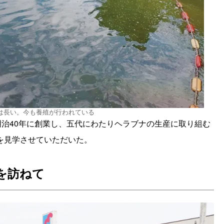
は長い。今も養殖が行われている
明治40年に創業し、五代にわたりヘラブナの生産に取り組む
を見学させていただいた。
を訪ねて