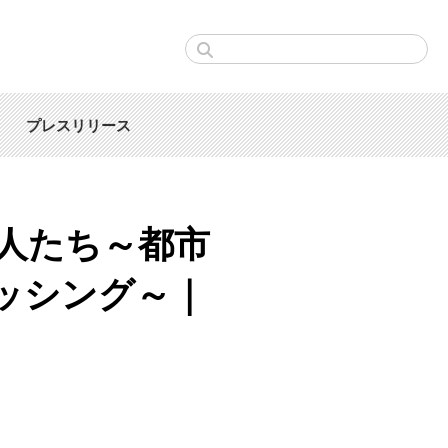
プレスリリース
人たち～都市
ッシング～｜