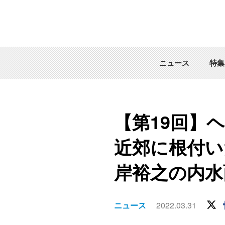
ニュース
特集
【第19回】
近郊に根付い
岸裕之の内水
ニュース
2022.03.31