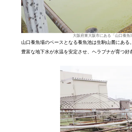
大阪府東大阪市にある「山口養魚
山口養魚場のベースとなる養魚池は生駒山麓にある
豊富な地下水が水温を安定させ、ヘラブナが育つ好