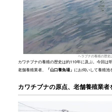
ヘラブナの養殖の歴史
カワチブナの養殖の歴史は約110年に及ぶ。今回は
老舗養殖業者、
「山口養魚場」
にお伺いして養殖池
カワチブナの原点、老舗養殖業者