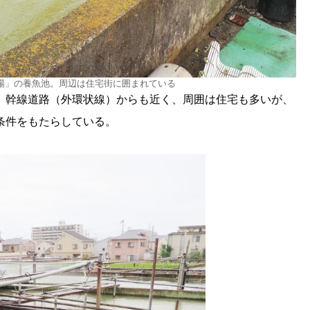
場」の養魚池。周辺は住宅街に囲まれている
。幹線道路（外環状線）からも近く、周囲は住宅も多いが、
条件をもたらしている。