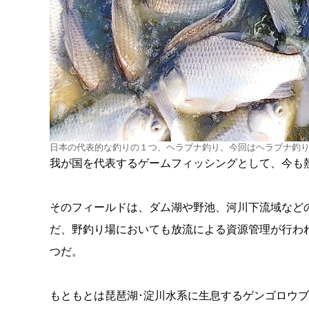
日本の代表的な釣りの１つ、ヘラブナ釣り。今回はヘラブナ釣
我が国を代表するゲームフィッシングとして、今も
そのフィールドは、ダム湖や野池、河川下流域など
だ、野釣り場においても放流による資源管理が行わ
つだ。
もともとは琵琶湖･淀川水系に生息するゲンゴロウ