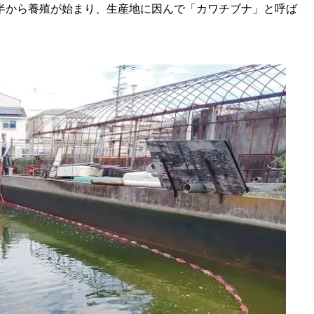
半から養殖が始まり、生産地に因んで「カワチブナ」と呼ば