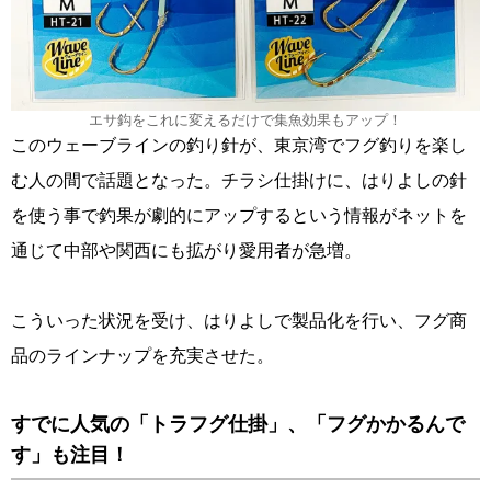
エサ鈎をこれに変えるだけで集魚効果もアップ！
このウェーブラインの釣り針が、東京湾でフグ釣りを楽し
む人の間で話題となった。チラシ仕掛けに、はりよしの針
を使う事で釣果が劇的にアップするという情報がネットを
通じて中部や関西にも拡がり愛用者が急増。
こういった状況を受け、はりよしで製品化を行い、フグ商
品のラインナップを充実させた。
すでに人気の「トラフグ仕掛」、「フグかかるんで
す」も注目！