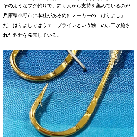
そのようなフグ釣りで、釣り人から支持を集めているのが
兵庫県小野市に本社がある釣針メーカーの「はりよし」
だ。はりよしではウェーブラインという独自の加工が施さ
れた釣針を発売している。