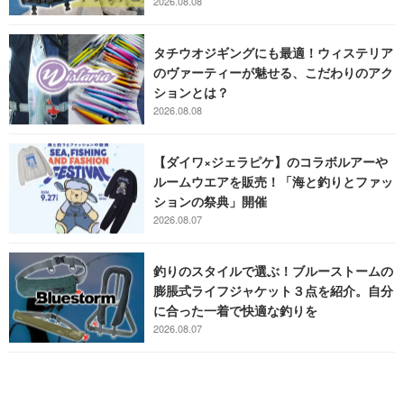
2026.08.08
タチウオジギングにも最適！ウィステリア
のヴァーティーが魅せる、こだわりのアク
ションとは？
2026.08.08
【ダイワ×ジェラピケ】のコラボルアーや
ルームウエアを販売！「海と釣りとファッ
ションの祭典」開催
2026.08.07
釣りのスタイルで選ぶ！ブルーストームの
膨脹式ライフジャケット３点を紹介。自分
に合った一着で快適な釣りを
2026.08.07