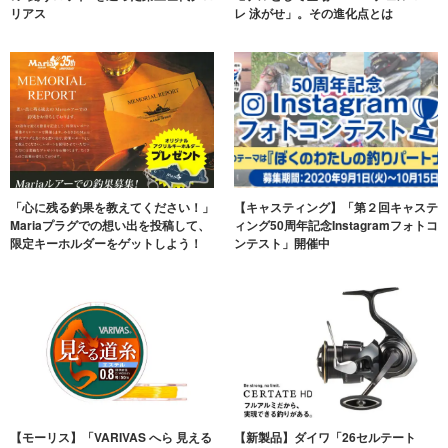
リアス
レ 泳がせ」。その進化点とは
「心に残る釣果を教えてください！」
【キャスティング】「第２回キャステ
Mariaプラグでの想い出を投稿して、
ィング50周年記念Instagramフォトコ
限定キーホルダーをゲットしよう！
ンテスト」開催中
【モーリス】「VARIVAS へら 見える
【新製品】ダイワ「26セルテート