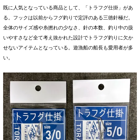
既に人気となっている商品として、「トラフグ仕掛」があ
る。フックは以前からフグ釣りで定評のある三徳針極だ。
全体のサイズ感や糸撚れの少なさ、針の本数、釣り中の扱
いやすさなど全て考え抜かれた設計でトラフグ釣りに欠か
せないアイテムとなっている。遊漁船の船長も愛用者が多
い。