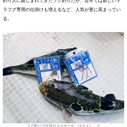
釣り人に親しまれてきたフグ釣りだが、近年では新しいト
ラフグ専用の仕掛けも増えるなど、人気が更に高まってい
る。
フグ釣りで注目のメーカーが「はりよし」だ