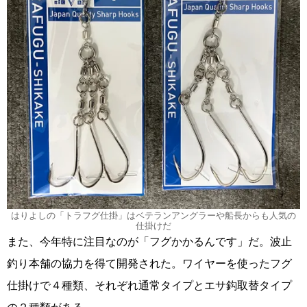
はりよしの「トラフグ仕掛」はベテランアングラーや船長からも人気の
仕掛けだ
また、今年特に注目なのが「フグかかるんです」だ。波止
釣り本舗の協力を得て開発された。ワイヤーを使ったフグ
仕掛けで４種類、それぞれ通常タイプとエサ鈎取替タイプ
の２種類がある。