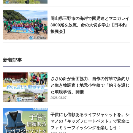
岡山県玉野市の海岸で園児達とマコガレイ
3000尾を放流。命の大切さ学ぶ【日本釣
振興会】
新着記事
ささめ針が全面協力、自作の竹竿で魚釣り
と生き物調査！地元小学校で「釣りを通じ
た環境学習」開催
2026.08.07
子供にも信頼あるライフジャケットを。シ
マノの「キッズフロートベスト」で安全に
ファミリーフィッシングを楽しもう！