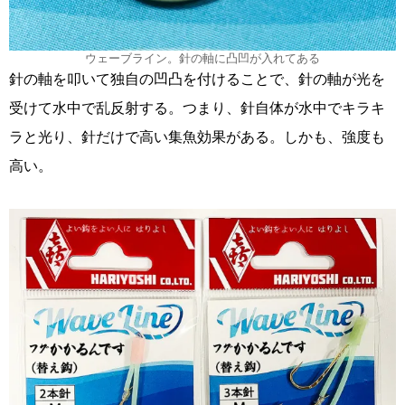
ウェーブライン。針の軸に凸凹が入れてある
針の軸を叩いて独自の凹凸を付けることで、針の軸が光を
受けて水中で乱反射する。つまり、針自体が水中でキラキ
ラと光り、針だけで高い集魚効果がある。しかも、強度も
高い。