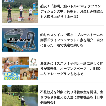
盛況！「那珂川鮎バトル2026」タフコン
ディションの中、良型も。お楽しみ抽選会
も大盛り上がり【上州屋】
釣りのスタイルで選ぶ！ブルーストームの
膨脹式ライフジャケット３点を紹介。自分
に合った一着で快適な釣りを
夏休みにオススメ！子供と一緒に涼しく釣
りが出来る「オープンスペース」。BBQ
エリアやドッグランもあるぞ！
不登校児を対象に釣り体験教室を開催。生
きづらさを抱える人達に体験機会を【日本
釣振興会】