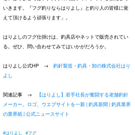
いきます。『フグ釣りならはりよし』と釣り人の皆様に覚
えて頂けるよう頑張ります」。
はりよしのフグ仕掛けは、釣具店やネットで販売されてい
る。ぜひ、問い合わせてみてはいかがだろうか。
はりよし公式HP →
釣針製造・釣具・卸の株式会社はり
よし
関連記事 →
【はりよし】若手社長が奮闘する老舗釣針
メーカー。ロゴ、ウエブサイトを一新 | 釣具新聞 | 釣具業界
の業界紙 | 公式ニュースサイト
はりよし
フグ