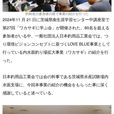
約80名の参加者の前で事業の紹介を行った
2024年11 月 21 日に茨城県南生涯学習センター中講座室で
第27回「ワカサギに学ぶ会」が開催された。80名を超える
参加者がいる中、一般社団法人日本釣用品工業会では、つ
り環境ビジョンコンセプトに基づくLOVE BLUE事業として
行っている内水面釣り場拡大事業（ワカサギ）の紹介を行
った。
日本釣用品工業会では会の幹事である茨城県水産試験場内
水面支場に、今回本事業の紹介の機会をもらった事に深く
感謝していると述べている。