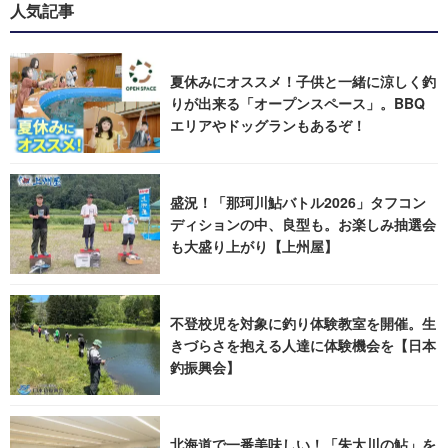
人気記事
夏休みにオススメ！子供と一緒に涼しく釣
りが出来る「オープンスペース」。BBQ
エリアやドッグランもあるぞ！
盛況！「那珂川鮎バトル2026」タフコン
ディションの中、良型も。お楽しみ抽選会
も大盛り上がり【上州屋】
不登校児を対象に釣り体験教室を開催。生
きづらさを抱える人達に体験機会を【日本
釣振興会】
北海道で一番美味しい！「朱太川の鮎」を