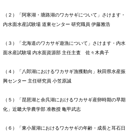
（２）「阿寒湖・塘路湖のワカサギについて」さけます・
内水面水産試験場 道東センター 研究職員 伊藤雅浩
（３）「北海道のワカサギ遊漁について」さけます・内水
面水産試験場 内水面資源部 主任主査 佐々木典子
（４）「八郎湖におけるワカサギ漁獲動向」秋田県水産振
興センター 主任研究員 小笠原誠
（５）「琵琶湖と余呉湖におけるワカサギ産卵時期の早期
化」近畿大学農学部 准教授 亀甲武志
（６）「東小屋湖におけるワカサギの年齢・成長と耳石日