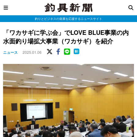
釣りとビジネスの発展を応援するニュースサイト
「ワカサギに学ぶ会」でLOVE BLUE事業の内
水面釣り場拡大事業（ワカサギ）を紹介
ニュース
2025.01.06