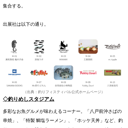
集合する。
出展社は以下の通り。
（出典：釣りフィスティバル公式ホームページ）
◇釣りめしスタジアム
多彩なお魚グルメが味わえるコーナー。「八戸前沖さばの
串焼」、「特製 鯛塩ラーメン」、「ホッケ天丼」など、釣