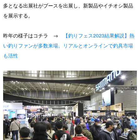
多となる出展社がブースを出展し、新製品やイチオシ製品
を展示する。
昨年の様子はコチラ →
【釣りフェス2023結果解説】熱
い釣りファンが多数来場。リアルとオンラインで釣具市場
も活性