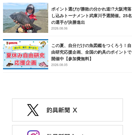
ポイント選びが勝敗の分かれ道!?大阪湾落
し込みトーナメント武庫川予選開催。25名
の選手が決勝進出
2026.08.06
この夏、自分だけの魚図鑑をつくろう！自
由研究応援企画、全国の釣具のポイントで
開催中【参加費無料】
2026.08.05