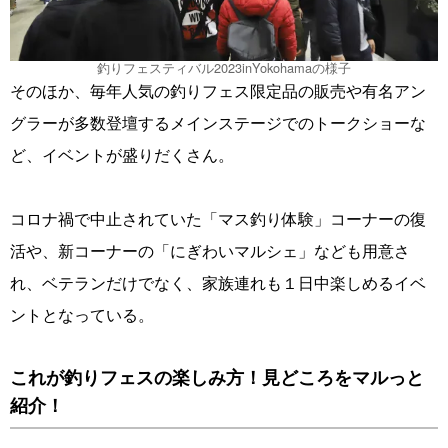
釣りフェスティバル2023inYokohamaの様子
そのほか、毎年人気の釣りフェス限定品の販売や有名アン
グラーが多数登壇するメインステージでのトークショーな
ど、イベントが盛りだくさん。
コロナ禍で中止されていた「マス釣り体験」コーナーの復
活や、新コーナーの「にぎわいマルシェ」なども用意さ
れ、ベテランだけでなく、家族連れも１日中楽しめるイベ
ントとなっている。
これが釣りフェスの楽しみ方！見どころをマルっと
紹介！