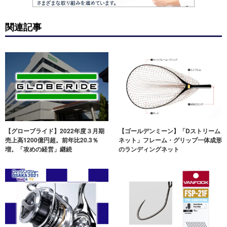
関連記事
【グローブライド】2022年度３月期
【ゴールデンミーン】「Dストリーム
売上高1200億円超。前年比20.3％
ネット」フレーム・グリップ一体成形
増。「攻めの経営」継続
のランディングネット