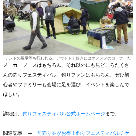
テントの展示等も行われる。アウトドア好きにはオススメのコーナーだ
メーカーブースはもちろん、それ以外にも見どころたくさ
んの釣りフェスティバル。釣りファンはもちろん、ぜひ初
心者やファミリーも会場に足を運び、イベントを楽しんで
ほしい。
詳細は、
釣りフェスティバル公式ホームページ
まで。
関連記事 →
前売り券がお得！釣りフェスティバルチケ