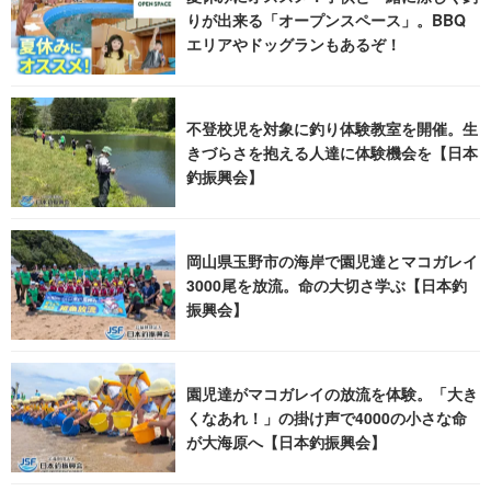
りが出来る「オープンスペース」。BBQ
エリアやドッグランもあるぞ！
不登校児を対象に釣り体験教室を開催。生
きづらさを抱える人達に体験機会を【日本
釣振興会】
岡山県玉野市の海岸で園児達とマコガレイ
3000尾を放流。命の大切さ学ぶ【日本釣
振興会】
園児達がマコガレイの放流を体験。「大き
くなあれ！」の掛け声で4000の小さな命
が大海原へ【日本釣振興会】