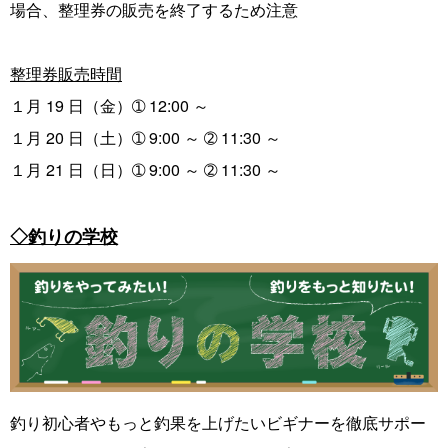
場合、整理券の販売を終了するため注意
整理券販売時間
１月 19 日（金）➀ 12:00 ～
１月 20 日（土）➀ 9:00 ～ ➁ 11:30 ～
１月 21 日（日）➀ 9:00 ～ ➁ 11:30 ～
◇釣りの学校
釣り初心者やもっと釣果を上げたいビギナーを徹底サポー