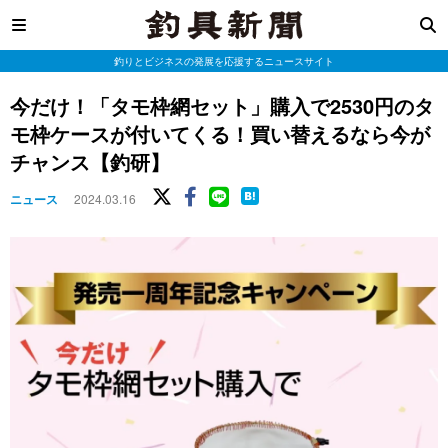
釣りとビジネスの発展を応援するニュースサイト
今だけ！「タモ枠網セット」購入で2530円のタ
モ枠ケースが付いてくる！買い替えるなら今が
チャンス【釣研】
ニュース
2024.03.16