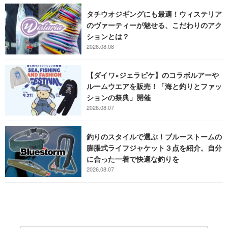
タチウオジギングにも最適！ウィステリア
のヴァーティーが魅せる、こだわりのアク
ションとは？
2026.08.08
【ダイワ×ジェラピケ】のコラボルアーや
ルームウエアを販売！「海と釣りとファッ
ションの祭典」開催
2026.08.07
釣りのスタイルで選ぶ！ブルーストームの
膨脹式ライフジャケット３点を紹介。自分
に合った一着で快適な釣りを
2026.08.07