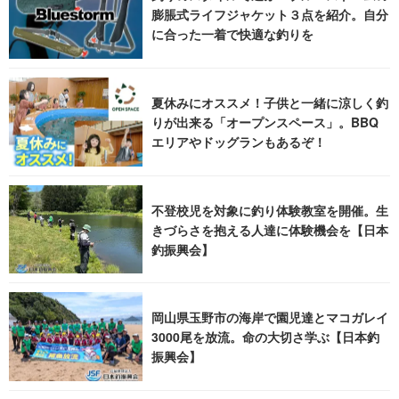
膨脹式ライフジャケット３点を紹介。自分
に合った一着で快適な釣りを
夏休みにオススメ！子供と一緒に涼しく釣
りが出来る「オープンスペース」。BBQ
エリアやドッグランもあるぞ！
不登校児を対象に釣り体験教室を開催。生
きづらさを抱える人達に体験機会を【日本
釣振興会】
岡山県玉野市の海岸で園児達とマコガレイ
3000尾を放流。命の大切さ学ぶ【日本釣
振興会】