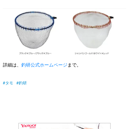
詳細は、
釣研公式ホームページ
まで。
タモ
釣研