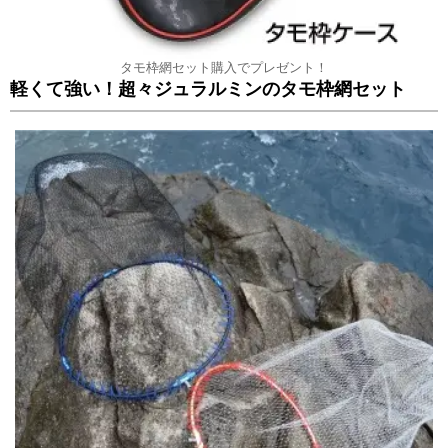
タモ枠網セット購入でプレゼント！
軽くて強い！超々ジュラルミンのタモ枠網セット