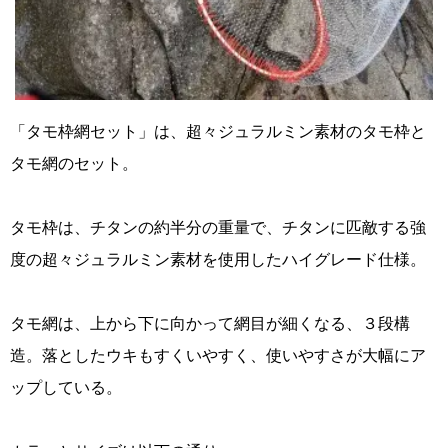
「タモ枠網セット」は、超々ジュラルミン素材のタモ枠と
タモ網のセット。
タモ枠は、チタンの約半分の重量で、チタンに匹敵する強
度の超々ジュラルミン素材を使用したハイグレード仕様。
タモ網は、上から下に向かって網目が細くなる、３段構
造。落としたウキもすくいやすく、使いやすさが大幅にア
ップしている。