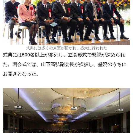
式典には多くの来賓が招かれ、盛大に行われた
式典には500名以上が参列し、立食形式で懇親が深められ
た。閉会式では、山下高弘副会長が挨拶し、盛況のうちに
お開きとなった。