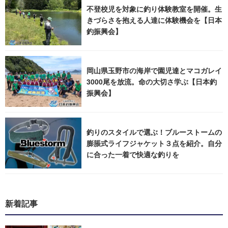
不登校児を対象に釣り体験教室を開催。生
きづらさを抱える人達に体験機会を【日本
釣振興会】
岡山県玉野市の海岸で園児達とマコガレイ
3000尾を放流。命の大切さ学ぶ【日本釣
振興会】
釣りのスタイルで選ぶ！ブルーストームの
膨脹式ライフジャケット３点を紹介。自分
に合った一着で快適な釣りを
新着記事