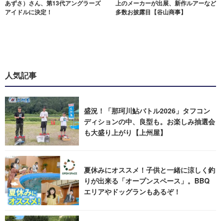
あずさ）さん、第13代アングラーズ
上のメーカーが出展、新作ルアーなど
アイドルに決定！
多数お披露目【谷山商事】
人気記事
盛況！「那珂川鮎バトル2026」タフコン
ディションの中、良型も。お楽しみ抽選会
も大盛り上がり【上州屋】
夏休みにオススメ！子供と一緒に涼しく釣
りが出来る「オープンスペース」。BBQ
エリアやドッグランもあるぞ！