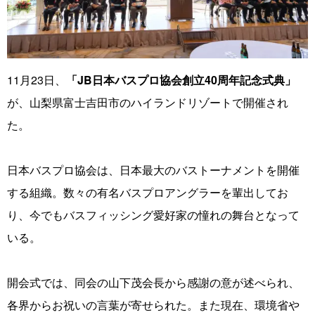
11月23日、
「JB日本バスプロ協会創立40周年記念式典」
が、山梨県富士吉田市のハイランドリゾートで開催され
た。
日本バスプロ協会は、日本最大のバストーナメントを開催
する組織。数々の有名バスプロアングラーを輩出してお
り、今でもバスフィッシング愛好家の憧れの舞台となって
いる。
開会式では、同会の山下茂会長から感謝の意が述べられ、
各界からお祝いの言葉が寄せられた。また現在、環境省や