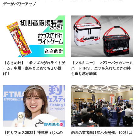
デーがパワーアップ
【ささめ針】「ボウズのがれライトゲ
【マルキユー】「パワーバッカンセミ
ーム」中層・底をまとめてちょい投
ハードTRⅥ」エサを入れたときの持
げ！
ち重り感が軽減
【釣りフェス2022】神野梓（じんの
釣具の業者向け展示会開催。100社以