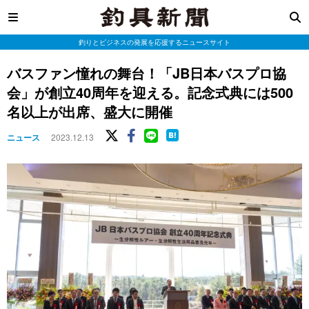
釣りとビジネスの発展を応援するニュースサイト
バスファン憧れの舞台！「JB日本バスプロ協
会」が創立40周年を迎える。記念式典には500
名以上が出席、盛大に開催
ニュース
2023.12.13