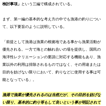
検討事項」
という三編で構成されている。
まず、第一編の基本的な考え方の中でも漁港の釣りについ
て、以下要旨のように説明している。
「前提として漁港は漁業の根拠地である事から漁業活動が
優先される。一方で海との触れ合いの場を提供し、国民の
海洋性レクリエーションの要請に対応する機能もあり、漁
業以外の利用は排除されるものではなく、その用途または
目的を妨げない限りにおいて、釣りなどに使用する事は可
能となっている」。
漁港で漁業が優先されるのは当然だが、その目的を妨げな
い限り、基本的に釣り等もして良いという事が明記されて