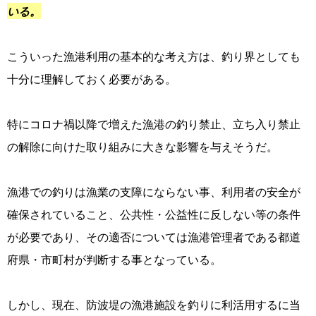
いる。
こういった漁港利用の基本的な考え方は、釣り界としても
十分に理解しておく必要がある。
特にコロナ禍以降で増えた漁港の釣り禁止、立ち入り禁止
の解除に向けた取り組みに大きな影響を与えそうだ。
漁港での釣りは漁業の支障にならない事、利用者の安全が
確保されていること、公共性・公益性に反しない等の条件
が必要であり、その適否については漁港管理者である都道
府県・市町村が判断する事となっている。
しかし、現在、防波堤の漁港施設を釣りに利活用するに当