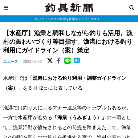
釣りとビジネスの発展を応援するニュースサイト
【水産庁】漁業と調和しながら釣りも活用。漁
村の賑わいづくり等目指す。漁港における釣り
利用にガイドライン（案）策定
ニュース
2023.08.02
水産庁では
「漁港における釣り利用・調整ガイドライン
（案）」
を６月12日に公表している。
漁港では釣り人によるマナー違反等のトラブルもあるが、
一方で水産庁が進める
「海業（うみぎょう）」
の一環とし
て、漁業活動が優先されるとの前提を踏まえた上で、漁業
との調和を図りつつ釣りを推進する事で、漁村の賑わい作