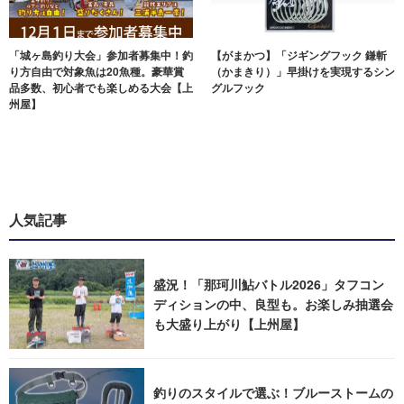
「城ヶ島釣り大会」参加者募集中！釣
【がまかつ】「ジギングフック 鎌斬
り方自由で対象魚は20魚種。豪華賞
（かまきり）」早掛けを実現するシン
品多数、初心者でも楽しめる大会【上
グルフック
州屋】
人気記事
盛況！「那珂川鮎バトル2026」タフコン
ディションの中、良型も。お楽しみ抽選会
も大盛り上がり【上州屋】
釣りのスタイルで選ぶ！ブルーストームの