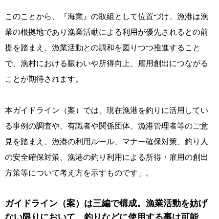
このことから、『海業』の取組として位置づけ、漁港は漁
業の根拠地であり漁業活動による利用が優先されるとの前
提を踏まえ、漁業活動との調和を図りつつ推進すること
で、漁村における賑わいや所得向上、雇用創出につながる
ことが期待されます。
本ガイドライン（案）では、現在漁港を釣りに活用してい
る事例の調査や、有識者や関係団体、漁港管理者等のご意
見を踏まえ、漁港の利用ルール、マナー確保対策、釣り人
の安全確保対策、漁港の釣り利用による所得・雇用の創出
方策等について考え方を示すものです」。
ガイドライン（案）は三編で構成。漁業活動を妨げ
ない限りにおいて、釣りなどに使用する事は可能