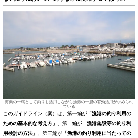
海業の一環として釣りも活用しながら漁港の一層の有効活用が求められ
ている
このガイドライン（案）は、第一編が
「漁港の釣り利用の
ための基本的な考え方」
、第二編が
「漁港施設等の釣り利
用検討の方法」
、第三編が
「漁港の釣り利用に当たっての