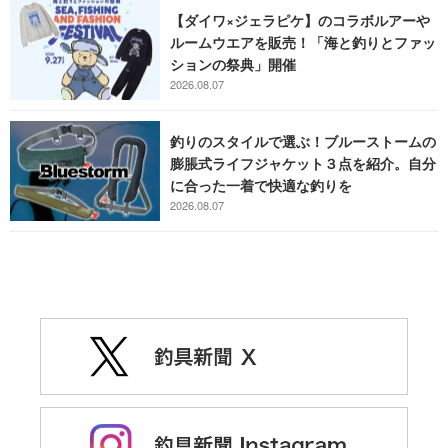
【ダイワ×ジェラピケ】のコラボルアーや
ルームウエアを販売！「海と釣りとファッ
ションの祭典」開催
2026.08.07
釣りのスタイルで選ぶ！ブルーストームの
膨脹式ライフジャケット３点を紹介。自分
に合った一着で快適な釣りを
2026.08.07