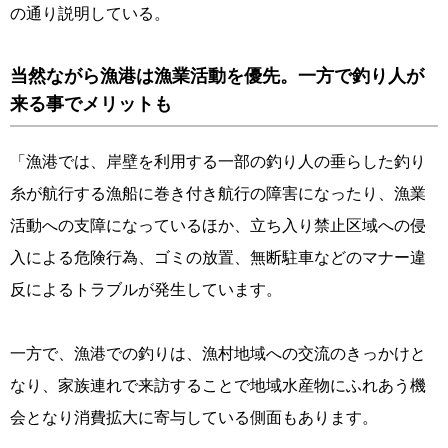
の通り説明している。
当然ながら漁港は漁業活動を優先。一方で釣り人が
来る事でメリットも
「漁港では、岸壁を利用する一部の釣り人の垂らした釣り
糸が航行する漁船に巻き付き航行の障害になったり、漁業
活動への支障になっているほか、立ち入り禁止区域への侵
入による危険行為、ゴミの放置、無断駐車などのマナー違
反によるトラブルが発生しています。
一方で、漁港での釣りは、漁村地域への交流のきっかけと
なり、家族連れで来訪することで地域水産物にふれあう機
会となり消費拡大に寄与している側面もあります。