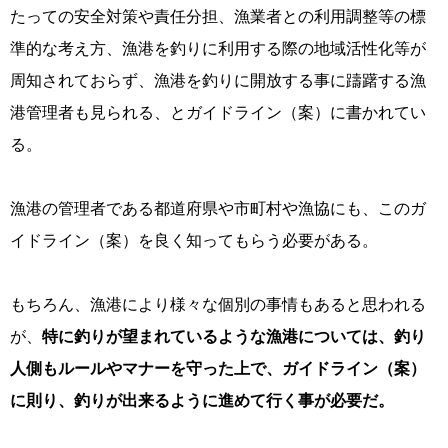
たっての安全対策や責任分担、漁業者との利用調整等の標
準的な考え方、漁港を釣りに利用する際の地域活性化等が
周知されておらず、漁港を釣りに開放する事に躊躇する漁
港管理者も見られる、とガイドライン（案）に書かれてい
る。
漁港の管理者である都道府県や市町村や漁協にも、このガ
イドライン（案）を良く知ってもらう必要がある。
もちろん、漁港により様々な個別の事情もあると思われる
が、
特に釣りが望まれているような漁港については、釣り
人側もルールやマナーを守った上で、ガイドライン（案）
に則り、釣りが出来るように進めて行く事が必要だ。