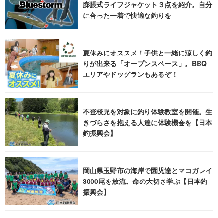
膨脹式ライフジャケット３点を紹介。自分
に合った一着で快適な釣りを
夏休みにオススメ！子供と一緒に涼しく釣
りが出来る「オープンスペース」。BBQ
エリアやドッグランもあるぞ！
不登校児を対象に釣り体験教室を開催。生
きづらさを抱える人達に体験機会を【日本
釣振興会】
岡山県玉野市の海岸で園児達とマコガレイ
3000尾を放流。命の大切さ学ぶ【日本釣
振興会】