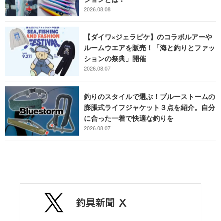
2026.08.08
【ダイワ×ジェラピケ】のコラボルアーや
ルームウエアを販売！「海と釣りとファッ
ションの祭典」開催
2026.08.07
釣りのスタイルで選ぶ！ブルーストームの
膨脹式ライフジャケット３点を紹介。自分
に合った一着で快適な釣りを
2026.08.07