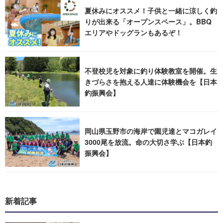
夏休みにオススメ！子供と一緒に涼しく釣
りが出来る「オープンスペース」。BBQ
エリアやドッグランもあるぞ！
不登校児を対象に釣り体験教室を開催。生
きづらさを抱える人達に体験機会を【日本
釣振興会】
岡山県玉野市の海岸で園児達とマコガレイ
3000尾を放流。命の大切さ学ぶ【日本釣
振興会】
新着記事