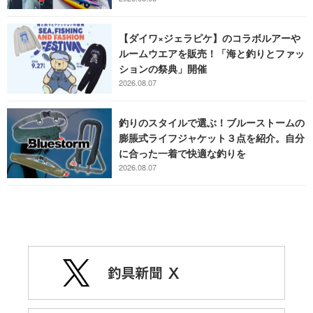
【ダイワ×ジェラピケ】のコラボルアーや
ルームウエアを販売！「海と釣りとファッ
ションの祭典」開催
2026.08.07
釣りのスタイルで選ぶ！ブルーストームの
膨脹式ライフジャケット３点を紹介。自分
に合った一着で快適な釣りを
2026.08.07