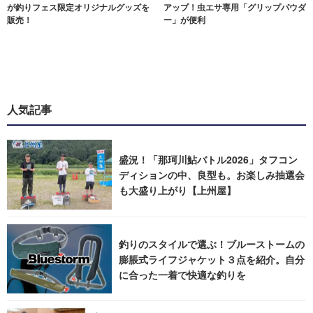
が釣りフェス限定オリジナルグッズを
アップ！虫エサ専用「グリップパウダ
販売！
ー」が便利
人気記事
盛況！「那珂川鮎バトル2026」タフコン
ディションの中、良型も。お楽しみ抽選会
も大盛り上がり【上州屋】
釣りのスタイルで選ぶ！ブルーストームの
膨脹式ライフジャケット３点を紹介。自分
に合った一着で快適な釣りを