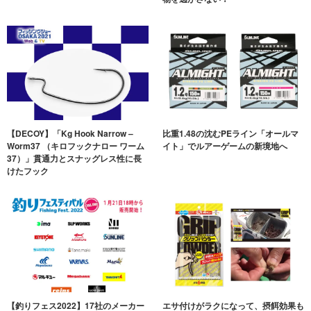
【DECOY】「Kg Hook Narrow –
比重1.48の沈むPEライン「オールマ
Worm37 （キロフックナロー ワーム
イト」でルアーゲームの新境地へ
37）」貫通力とスナッグレス性に長
けたフック
【釣りフェス2022】17社のメーカー
エサ付けがラクになって、摂餌効果も