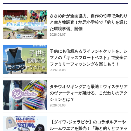
ささめ針が全面協力、自作の竹竿で魚釣り
と生き物調査！地元小学校で「釣りを通じ
た環境学習」開催
2026.08.07
子供にも信頼あるライフジャケットを。シ
マノの「キッズフロートベスト」で安全に
ファミリーフィッシングを楽しもう！
2026.08.08
タチウオジギングにも最適！ウィステリア
のヴァーティーが魅せる、こだわりのアク
ションとは？
2026.08.08
【ダイワ×ジェラピケ】のコラボルアーや
ルームウエアを販売！「海と釣りとファッ