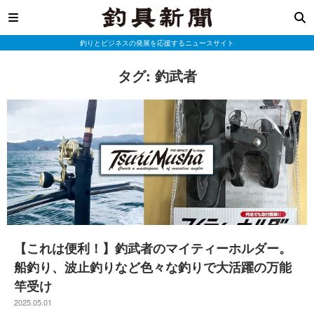
釣りとビジネスの発展を応援するニュースサイト
タグ:
釣武者
【これは便利！】釣武者のマイティーホルダー。
船釣り、波止釣りなど色々な釣りで大活躍の万能
竿受け
2025.05.01