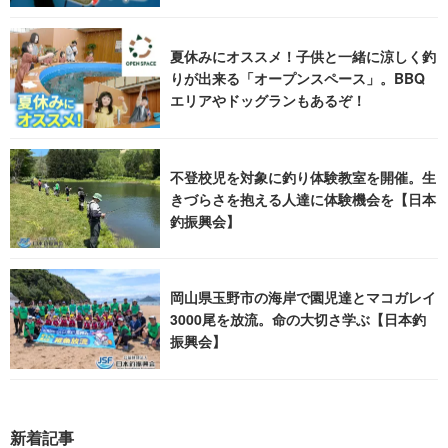
夏休みにオススメ！子供と一緒に涼しく釣
りが出来る「オープンスペース」。BBQ
エリアやドッグランもあるぞ！
不登校児を対象に釣り体験教室を開催。生
きづらさを抱える人達に体験機会を【日本
釣振興会】
岡山県玉野市の海岸で園児達とマコガレイ
3000尾を放流。命の大切さ学ぶ【日本釣
振興会】
新着記事