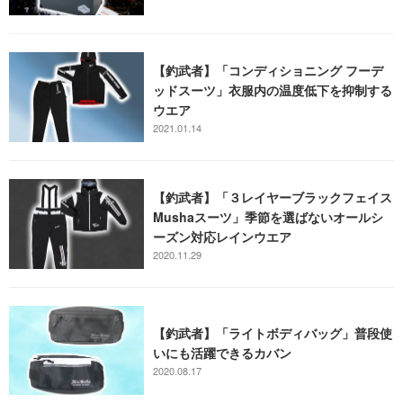
【釣武者】「コンディショニング フーデ
ッドスーツ」衣服内の温度低下を抑制する
ウエア
2021.01.14
【釣武者】「３レイヤーブラックフェイス
Mushaスーツ」季節を選ばないオールシ
ーズン対応レインウエア
2020.11.29
【釣武者】「ライトボディバッグ」普段使
いにも活躍できるカバン
2020.08.17