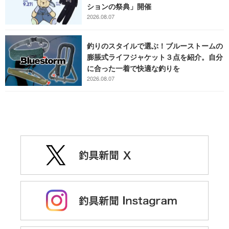
ションの祭典」開催
2026.08.07
釣りのスタイルで選ぶ！ブルーストームの
膨脹式ライフジャケット３点を紹介。自分
に合った一着で快適な釣りを
2026.08.07