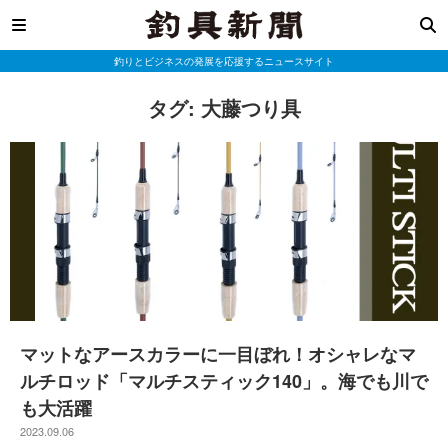
釣りとビジネスの発展を応援するニュースサイト
タグ:
大藤つり具
マットなアースカラーに一目ぼれ！オシャレなマ
ルチロッド「マルチスティック140」。海でも川で
も大活躍
2023.09.06