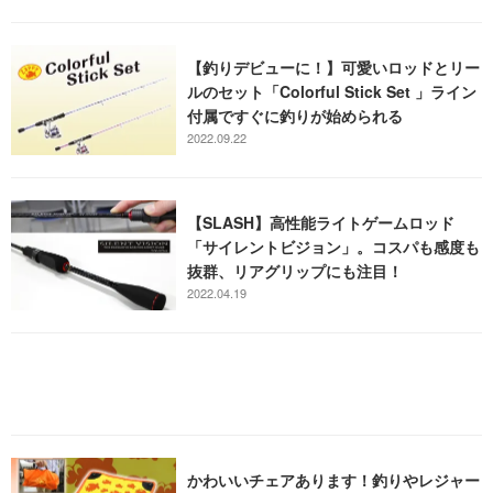
【釣りデビューに！】可愛いロッドとリー
ルのセット「Colorful Stick Set 」ライン
付属ですぐに釣りが始められる
2022.09.22
【SLASH】高性能ライトゲームロッド
「サイレントビジョン」。コスパも感度も
抜群、リアグリップにも注目！
2022.04.19
かわいいチェアあります！釣りやレジャー