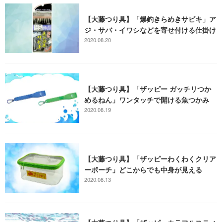
【大藤つり具】「爆釣きらめきサビキ」ア
ジ・サバ・イワシなどを寄せ付ける仕掛け
2020.08.20
【大藤つり具】「ザッピー ガッチリつか
めるねん」ワンタッチで開ける魚つかみ
2020.08.19
【大藤つり具】「ザッピーわくわくクリア
ーポーチ」どこからでも中身が見える
2020.08.13