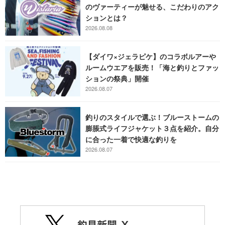
のヴァーティーが魅せる、こだわりのアク
ションとは？
2026.08.08
【ダイワ×ジェラピケ】のコラボルアーや
ルームウエアを販売！「海と釣りとファッ
ションの祭典」開催
2026.08.07
釣りのスタイルで選ぶ！ブルーストームの
膨脹式ライフジャケット３点を紹介。自分
に合った一着で快適な釣りを
2026.08.07