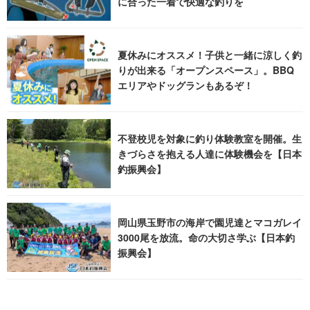
に合った一着で快適な釣りを
夏休みにオススメ！子供と一緒に涼しく釣
りが出来る「オープンスペース」。BBQ
エリアやドッグランもあるぞ！
不登校児を対象に釣り体験教室を開催。生
きづらさを抱える人達に体験機会を【日本
釣振興会】
岡山県玉野市の海岸で園児達とマコガレイ
3000尾を放流。命の大切さ学ぶ【日本釣
振興会】