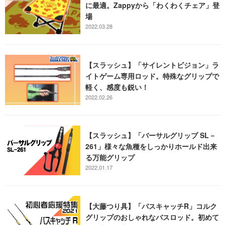
に最適。Zappyから「わくわくチェア」登
場
2022.03.28
【スラッシュ】「サイレントビジョン」ラ
イトゲーム専用ロッド。特殊なグリップで
軽く、感度も鋭い！
2022.02.26
【スラッシュ】「バーサルグリップ SL－
261」様々な魚種をしっかりホールド出来
る万能グリップ
2022.01.17
【大藤つり具】「バスキャッチR」コルク
グリップのおしゃれなバスロッド。初めて