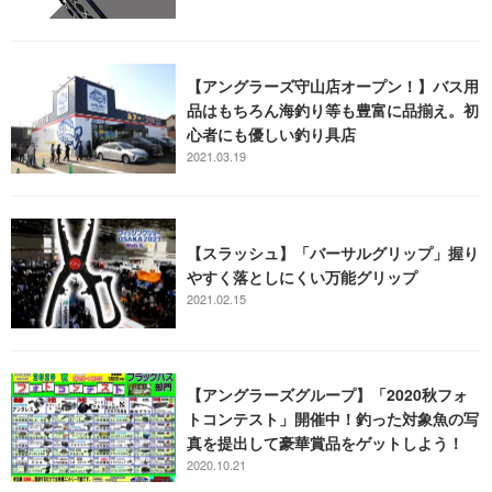
【アングラーズ守山店オープン！】バス用
品はもちろん海釣り等も豊富に品揃え。初
心者にも優しい釣り具店
2021.03.19
【スラッシュ】「バーサルグリップ」握り
やすく落としにくい万能グリップ
2021.02.15
【アングラーズグループ】「2020秋フォ
トコンテスト」開催中！釣った対象魚の写
真を提出して豪華賞品をゲットしよう！
2020.10.21