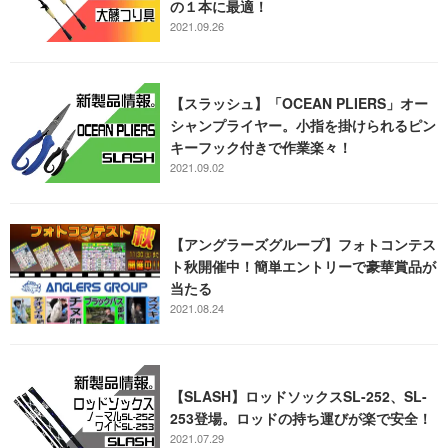
の１本に最適！
2021.09.26
【スラッシュ】「OCEAN PLIERS」オー
シャンプライヤー。小指を掛けられるピン
キーフック付きで作業楽々！
2021.09.02
【アングラーズグループ】フォトコンテス
ト秋開催中！簡単エントリーで豪華賞品が
当たる
2021.08.24
【SLASH】ロッドソックスSL-252、SL-
253登場。ロッドの持ち運びが楽で安全！
2021.07.29