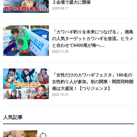
２会場で盛大に開催
2023.08.17
「カワハギ釣りを未来につなげる」。徳島
の人気ターゲットカワハギを放流。ヒラメ
と合わせて8400尾が海へ…
2022.11.30
「女性だけのカワハギフェスタ」180名の
女性釣り人が参加。初の関東・関西同時開
催は大盛況！【つりジェンヌ】
2022.10.31
人気記事