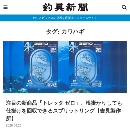
釣りとビジネスの発展を応援するニュースサイト
タグ:
カワハギ
注目の新商品「トレッタ ゼロ」。根掛かりしても
仕掛けを回収できるスプリットリング【吉見製作
所】
2026.04.23