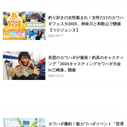
釣り好きの女性集まれ！女性だけのカワハ
ギフェスタ2025、神奈川と和歌山で開催
【つりジェンヌ】
2025.09.17
良型のカワハギが連発！釣具のキャスティ
ング「2024キャスティングカワハギ大会
in三崎港」開催
2024.12.03
カワハギ爆釣！船カワハギイベント「宮澤