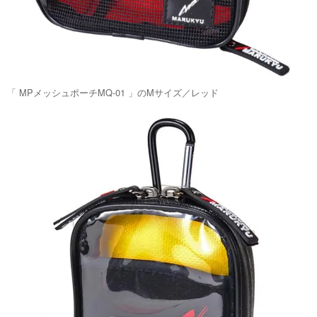
「 MPメッシュポーチMQ-01 」のMサイズ／レッド