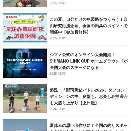
2026.08.06
この夏、自分だけの魚図鑑をつくろう！自
由研究応援企画、全国の釣具のポイントで
開催中【参加費無料】
2026.08.05
シマノ公式のオンライン大会開始！
SHIMANO LINK CUP ホームグラウンドが
全国大会のステージになる！
2026.08.05
盛況！「那珂川鮎バトル2026」タフコン
ディションの中、良型も。お楽しみ抽選会
も大盛り上がり【上州屋】
2026.08.05
夏休みの思い出作りに！全国の釣りスポッ