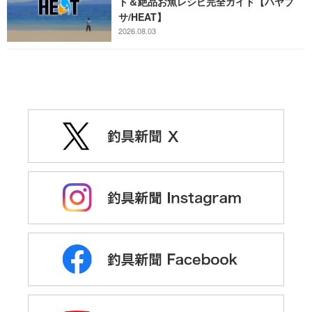
ト＆絶品お魚レシピ完全ガイド【ハヤブ
サ/HEAT】
2026.08.03