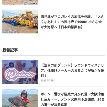
園児達がマコガレイの放流を体験。「大き
くなあれ！」の掛け声で4000の小さな命
が大海原へ【日本釣振興会】
新着記事
【注目の新ブランド】ラウンドウィステリ
ア。仕掛けメーカーのまるふじが新たな挑
戦！
2026.07.29
ポイント選びが勝敗の分かれ道!?大阪湾落
し込みトーナメント武庫川予選開催。25名
の選手が決勝進出