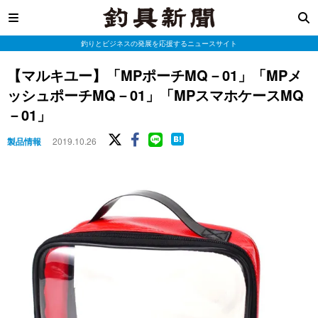
釣りとビジネスの発展を応援するニュースサイト
【マルキユー】「MPポーチMQ－01」「MPメ
ッシュポーチMQ－01」「MPスマホケースMQ
－01」
製品情報
2019.10.26