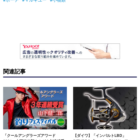
関連記事
「クールアングラーズアワード
【ダイワ】「インパルトLBD」