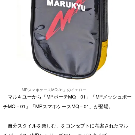
「 MPスマホケースMQ-01」のイエロー
マルキユーから「MPポーチMQ－01」「MPメッシュポー
チMQ－01」「MPスマホケースMQ－01」が登場。
自分スタイルを楽しむ、をコンセプトに考案されたマル