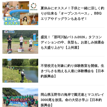
夏休みにオススメ！子供と一緒に涼しく釣
りが出来る「オープンスペース」。BBQ
エリアやドッグランもあるぞ！
盛況！「那珂川鮎バトル2026」タフコン
ディションの中、良型も。お楽しみ抽選会
も大盛り上がり【上州屋】
不登校児を対象に釣り体験教室を開催。生
きづらさを抱える人達に体験機会を【日本
釣振興会】
岡山県玉野市の海岸で園児達とマコガレイ
3000尾を放流。命の大切さ学ぶ【日本釣
振興会】