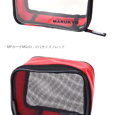
「 MPポーチMQ-01」の Lサイズ／レッド