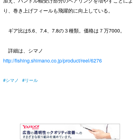
加え、ハンドル軸受け部分のベアリングを増やすことによ
り、巻き上げフィールも飛躍的に向上している。
ギア比は5.6、7.4、7.8の３種類。価格は７万7000。
詳細は、シマノ
http://fishing.shimano.co.jp/product/reel/6276
シマノ
リール