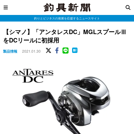
釣りとビジネスの発展を応援するニュースサイト
【シマノ】「アンタレスDC」MGLスプールⅢ
をDCリールに初採用
製品情報
2021.01.30