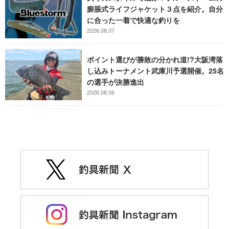
膨脹式ライフジャケット３点を紹介。自分
に合った一着で快適な釣りを
2026.08.07
ポイント選びが勝敗の分かれ道!?大阪湾落
し込みトーナメント武庫川予選開催。25名
の選手が決勝進出
2026.08.06