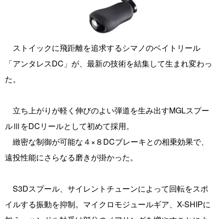
ストイックに飛距離を追求するシマノのベイトリール
「アンタレスDC」が、最新の技術を結集して生まれ変わっ
た。
立ち上がりが軽く伸びのよい弾道を生み出すMGLスプー
ルⅢをDCリールとして初めて採用。
緻密な制御が可能な４×８DCブレーキとの相乗効果で、
遠投性能にさらなる磨きが掛かった。
S3Dスプール、サイレントチューンによって回転をスポ
イルする振動を抑制。マイクロモジュールギア、X-SHIPに