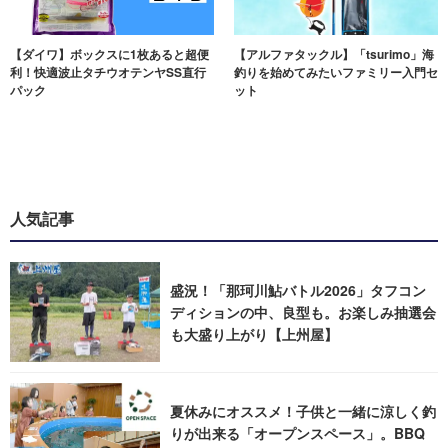
【ダイワ】ボックスに1枚あると超便
【アルファタックル】「tsurimo」海
利！快適波止タチウオテンヤSS直行
釣りを始めてみたいファミリー入門セ
パック
ット
人気記事
盛況！「那珂川鮎バトル2026」タフコン
ディションの中、良型も。お楽しみ抽選会
も大盛り上がり【上州屋】
夏休みにオススメ！子供と一緒に涼しく釣
りが出来る「オープンスペース」。BBQ