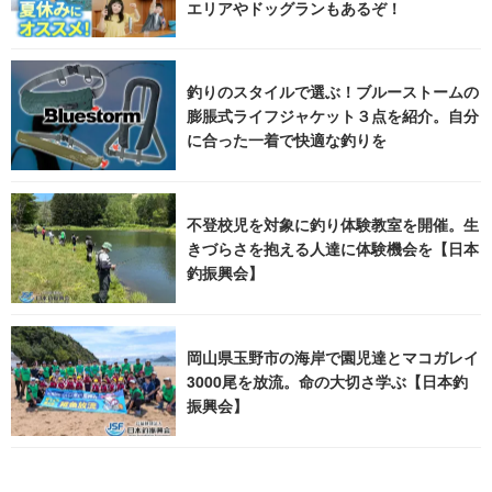
エリアやドッグランもあるぞ！
釣りのスタイルで選ぶ！ブルーストームの
膨脹式ライフジャケット３点を紹介。自分
に合った一着で快適な釣りを
不登校児を対象に釣り体験教室を開催。生
きづらさを抱える人達に体験機会を【日本
釣振興会】
岡山県玉野市の海岸で園児達とマコガレイ
3000尾を放流。命の大切さ学ぶ【日本釣
振興会】