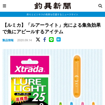
釣りとビジネスの発展を応援するニュースサイト
【ルミカ】「ルアーライト」光による集魚効果
で魚にアピールするアイテム
製品情報
2020.09.14