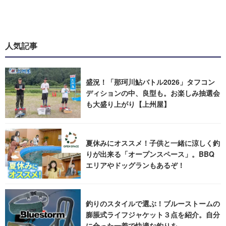
人気記事
盛況！「那珂川鮎バトル2026」タフコン
ディションの中、良型も。お楽しみ抽選会
も大盛り上がり【上州屋】
夏休みにオススメ！子供と一緒に涼しく釣
りが出来る「オープンスペース」。BBQ
エリアやドッグランもあるぞ！
釣りのスタイルで選ぶ！ブルーストームの
膨脹式ライフジャケット３点を紹介。自分
に合った一着で快適な釣りを