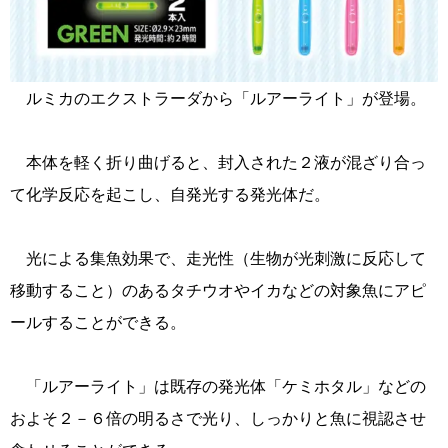
ルミカのエクストラーダから「ルアーライト」が登場。
本体を軽く折り曲げると、封入された２液が混ざり合っ
て化学反応を起こし、自発光する発光体だ。
光による集魚効果で、走光性（生物が光刺激に反応して
移動すること）のあるタチウオやイカなどの対象魚にアピ
ールすることができる。
「ルアーライト」は既存の発光体「ケミホタル」などの
およそ２－６倍の明るさで光り、しっかりと魚に視認させ