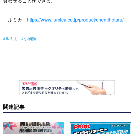
食わせることができる。
ルミカ
https://www.lumica.co.jp/product/chemihotaru/
ルミカ
小物類
関連記事