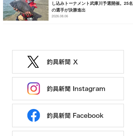
し込みトーナメント武庫川予選開催。25名
の選手が決勝進出
2026.08.06