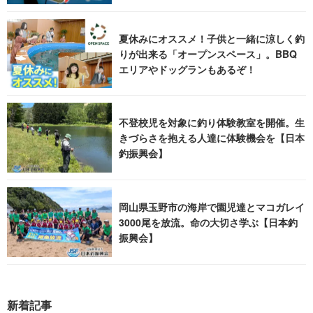
夏休みにオススメ！子供と一緒に涼しく釣
りが出来る「オープンスペース」。BBQ
エリアやドッグランもあるぞ！
不登校児を対象に釣り体験教室を開催。生
きづらさを抱える人達に体験機会を【日本
釣振興会】
岡山県玉野市の海岸で園児達とマコガレイ
3000尾を放流。命の大切さ学ぶ【日本釣
振興会】
新着記事