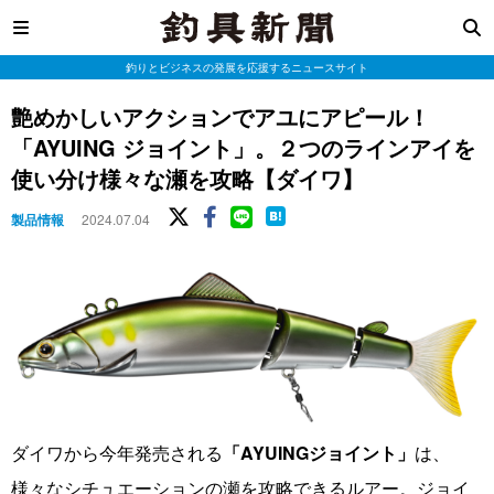
釣りとビジネスの発展を応援するニュースサイト
艶めかしいアクションでアユにアピール！
「AYUING ジョイント」。２つのラインアイを
使い分け様々な瀬を攻略【ダイワ】
製品情報
2024.07.04
ダイワから今年発売される
「AYUINGジョイント」
は、
様々なシチュエーションの瀬を攻略できるルアー。ジョイ