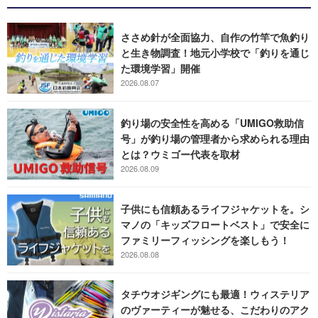
ささめ針が全面協力、自作の竹竿で魚釣り
と生き物調査！地元小学校で「釣りを通じ
た環境学習」開催
2026.08.07
釣り場の安全性を高める「UMIGO救助信
号」が釣り場の管理者から求められる理由
とは？ウミゴー代表を取材
2026.08.09
子供にも信頼あるライフジャケットを。シ
マノの「キッズフロートベスト」で安全に
ファミリーフィッシングを楽しもう！
2026.08.08
タチウオジギングにも最適！ウィステリア
のヴァーティーが魅せる、こだわりのアク