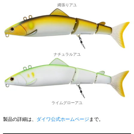
縄張りアユ
ナチュラルアユ
ライムグローアユ
製品の詳細は、
ダイワ公式ホームページ
まで。