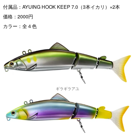
付属品：AYUING HOOK KEEP 7.0（3本イカリ）×2本
価格：2000円
カラー：全４色
ギラギラアユ