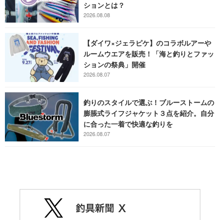
ションとは？
2026.08.08
【ダイワ×ジェラピケ】のコラボルアーや
ルームウエアを販売！「海と釣りとファッ
ションの祭典」開催
2026.08.07
釣りのスタイルで選ぶ！ブルーストームの
膨脹式ライフジャケット３点を紹介。自分
に合った一着で快適な釣りを
2026.08.07