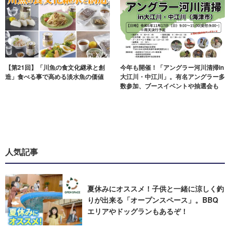
【第21回】「川魚の食文化継承と創
今年も開催！「アングラー河川清掃in
造」食べる事で高める淡水魚の価値
大江川・中江川」。有名アングラー多
数参加、ブースイベントや抽選会も
人気記事
夏休みにオススメ！子供と一緒に涼しく釣
りが出来る「オープンスペース」。BBQ
エリアやドッグランもあるぞ！