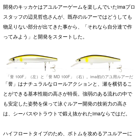
開発のキッカケはアユルアーゲームを楽しんでいたimaプロ
スタッフの辺見哲也さんが、既存のルアーではどうしても
物足りない部分が出てきた事から、「それなら自分達で作
ってみよう」と開発をスタートした。
「誉 100F」（左）と「誉 MD 100F」（右）。ima初のアユ用ルアーだ
「誉」はナチュラルなロールアクションと、瀬を横切るこ
とができる基本性能の高さが特長。強弱のある流れの中で
も安定した姿勢を保って泳ぐルアー開発の技術力の高さ
は、シーバスやトラウトで鍛え抜かれたimaならではだ。
ハイフロートタイプのため、ボトムを攻めるアユルアーに