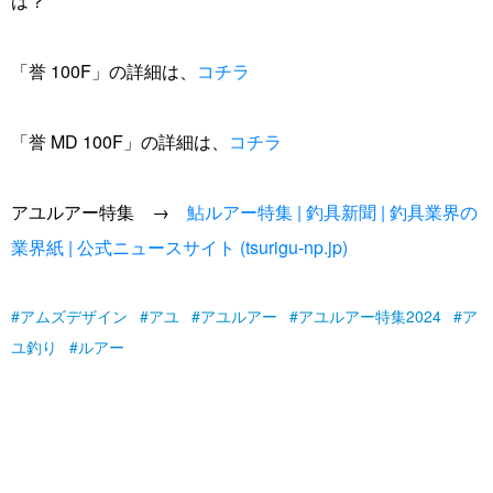
は？
「誉 100F」の詳細は、
コチラ
「誉 MD 100F」の詳細は、
コチラ
アユルアー特集 →
鮎ルアー特集 | 釣具新聞 | 釣具業界の
業界紙 | 公式ニュースサイト (tsurigu-np.jp)
アムズデザイン
アユ
アユルアー
アユルアー特集2024
ア
ユ釣り
ルアー