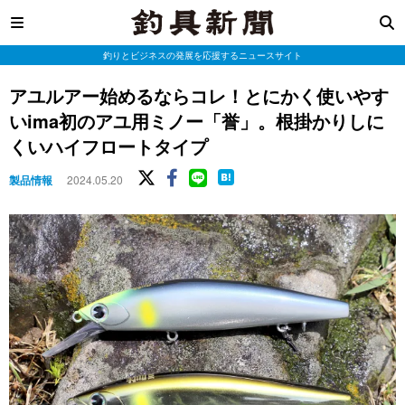
釣りとビジネスの発展を応援するニュースサイト
アユルアー始めるならコレ！とにかく使いやす
いima初のアユ用ミノー「誉」。根掛かりしに
くいハイフロートタイプ
製品情報
2024.05.20