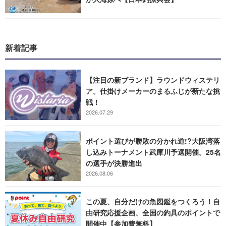
新着記事
【注目の新ブランド】ラウンドウィステリ
ア。仕掛けメーカーのまるふじが新たな挑
戦！
2026.07.29
ポイント選びが勝敗の分かれ道!?大阪湾落
し込みトーナメント武庫川予選開催。25名
の選手が決勝進出
2026.08.06
この夏、自分だけの魚図鑑をつくろう！自
由研究応援企画、全国の釣具のポイントで
開催中【参加費無料】