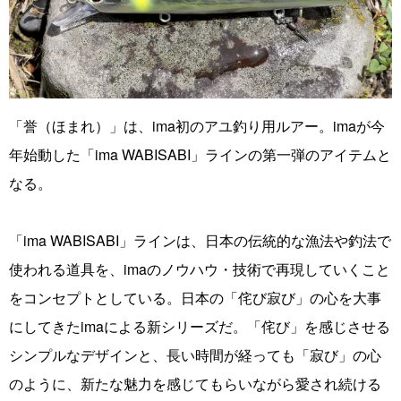
「誉（ほまれ）」は、ima初のアユ釣り用ルアー。imaが今
年始動した「ima WABISABI」ラインの第一弾のアイテムと
なる。
「ima WABISABI」ラインは、日本の伝統的な漁法や釣法で
使われる道具を、imaのノウハウ・技術で再現していくこと
をコンセプトとしている。日本の「侘び寂び」の心を大事
にしてきたimaによる新シリーズだ。「侘び」を感じさせる
シンプルなデザインと、長い時間が経っても「寂び」の心
のように、新たな魅力を感じてもらいながら愛され続ける