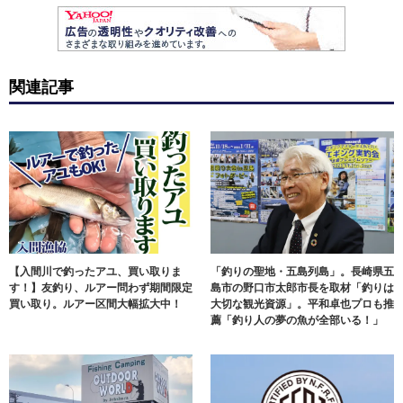
関連記事
【入間川で釣ったアユ、買い取りま
「釣りの聖地・五島列島」。長崎県五
す！】友釣り、ルアー問わず期間限定
島市の野口市太郎市長を取材「釣りは
買い取り。ルアー区間大幅拡大中！
大切な観光資源」。平和卓也プロも推
薦「釣り人の夢の魚が全部いる！」