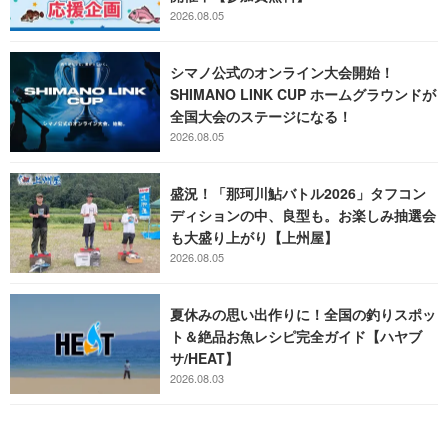
2026.08.05
シマノ公式のオンライン大会開始！
SHIMANO LINK CUP ホームグラウンドが
全国大会のステージになる！
2026.08.05
盛況！「那珂川鮎バトル2026」タフコン
ディションの中、良型も。お楽しみ抽選会
も大盛り上がり【上州屋】
2026.08.05
夏休みの思い出作りに！全国の釣りスポッ
ト＆絶品お魚レシピ完全ガイド【ハヤブ
サ/HEAT】
2026.08.03