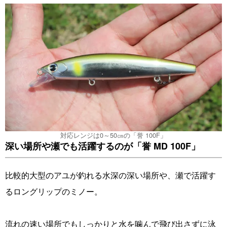
対応レンジは0～50㎝の「誉 100F」
深い場所や瀬でも活躍するのが「誉 MD 100F」
比較的大型のアユが釣れる水深の深い場所や、瀬で活躍す
るロングリップのミノー。
流れの速い場所でもしっかりと水を噛んで飛び出さずに泳