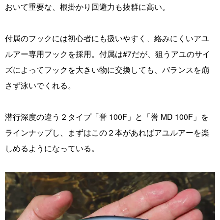
おいて重要な、根掛かり回避力も抜群に高い。
付属のフックには初心者にも扱いやすく、絡みにくいアユ
ルアー専用フックを採用。付属は#7だが、狙うアユのサイ
ズによってフックを大きい物に交換しても、バランスを崩
さず泳いでくれる。
潜行深度の違う２タイプ「誉 100F」と「誉 MD 100F」を
ラインナップし、まずはこの２本があればアユルアーを楽
しめるようになっている。