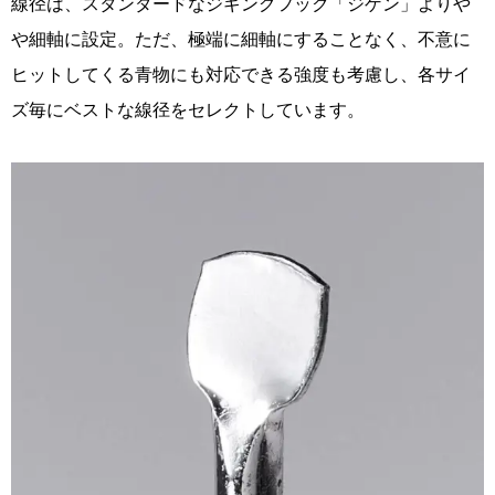
線径は、スタンダードなジギングフック「ジゲン」よりや
や細軸に設定。ただ、極端に細軸にすることなく、不意に
ヒットしてくる青物にも対応できる強度も考慮し、各サイ
ズ毎にベストな線径をセレクトしています。