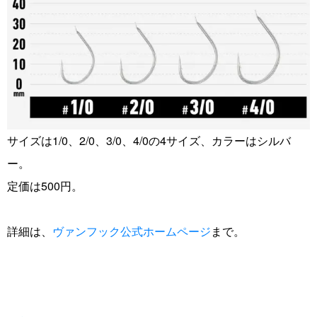
サイズは1/0、2/0、3/0、4/0の4サイズ、カラーはシルバ
ー。
定価は500円。
詳細は、
ヴァンフック公式ホームページ
まで。