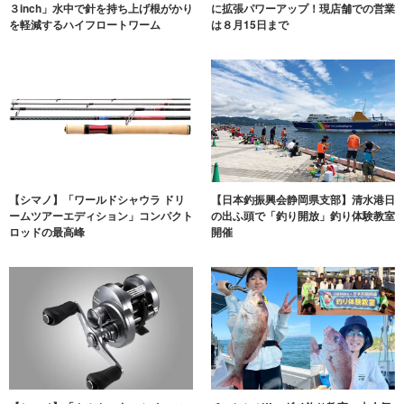
３inch」水中で針を持ち上げ根がかり
に拡張パワーアップ！現店舗での営業
を軽減するハイフロートワーム
は８月15日まで
【シマノ】「ワールドシャウラ ドリ
【日本釣振興会静岡県支部】清水港日
ームツアーエディション」コンパクト
の出ふ頭で「釣り開放」釣り体験教室
ロッドの最高峰
開催