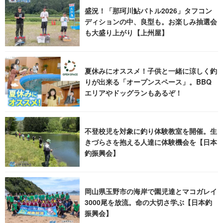
盛況！「那珂川鮎バトル2026」タフコン
ディションの中、良型も。お楽しみ抽選会
も大盛り上がり【上州屋】
夏休みにオススメ！子供と一緒に涼しく釣
りが出来る「オープンスペース」。BBQ
エリアやドッグランもあるぞ！
不登校児を対象に釣り体験教室を開催。生
きづらさを抱える人達に体験機会を【日本
釣振興会】
岡山県玉野市の海岸で園児達とマコガレイ
3000尾を放流。命の大切さ学ぶ【日本釣
振興会】