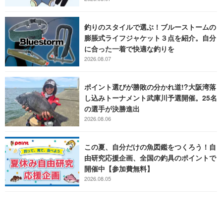
釣りのスタイルで選ぶ！ブルーストームの
膨脹式ライフジャケット３点を紹介。自分
に合った一着で快適な釣りを
2026.08.07
ポイント選びが勝敗の分かれ道!?大阪湾落
し込みトーナメント武庫川予選開催。25名
の選手が決勝進出
2026.08.06
この夏、自分だけの魚図鑑をつくろう！自
由研究応援企画、全国の釣具のポイントで
開催中【参加費無料】
2026.08.05