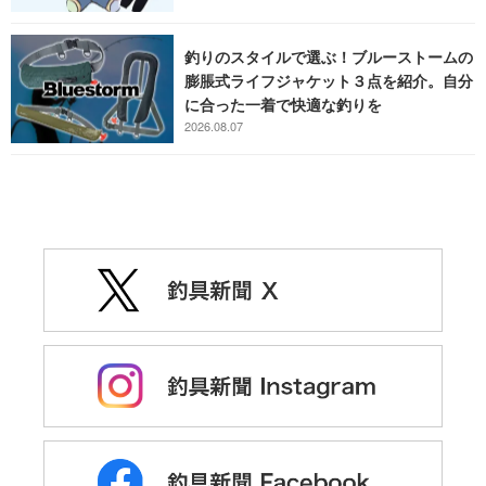
釣りのスタイルで選ぶ！ブルーストームの
膨脹式ライフジャケット３点を紹介。自分
に合った一着で快適な釣りを
2026.08.07