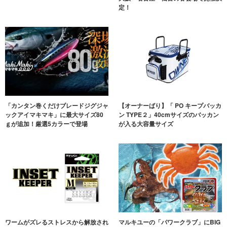
定！
「カンタン巻くだけブレードジグジャ
【オーナーばり】「 PO キープバッカ
ックアイマキマキ」に最大サイズ80
ン TYPE２」40cmサイズのバッカン
ｇが追加！厳選5カラーで登場
が入る大容量サイズ
ワームがズレるストレスから解放され
マルキユーの「パワークラブ」にBIG