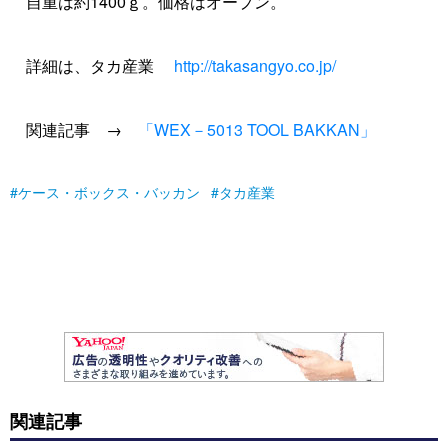
自重は約1400ｇ。価格はオープン。
詳細は、タカ産業
http://takasangyo.co.jp/
関連記事 →
「WEX－5013 TOOL BAKKAN」
ケース・ボックス・バッカン
タカ産業
関連記事