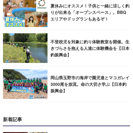
夏休みにオススメ！子供と一緒に涼しく釣
りが出来る「オープンスペース」。BBQ
エリアやドッグランもあるぞ！
不登校児を対象に釣り体験教室を開催。生
きづらさを抱える人達に体験機会を【日本
釣振興会】
岡山県玉野市の海岸で園児達とマコガレイ
3000尾を放流。命の大切さ学ぶ【日本釣
振興会】
新着記事