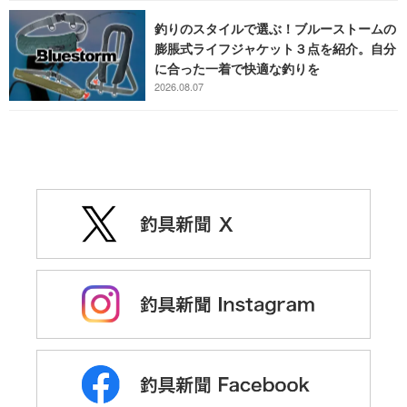
釣りのスタイルで選ぶ！ブルーストームの
膨脹式ライフジャケット３点を紹介。自分
に合った一着で快適な釣りを
2026.08.07