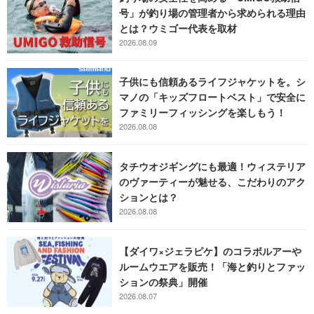
号」が釣り場の管理者から求められる理由
とは？ウミゴー代表を取材
2026.08.09
子供にも信頼あるライフジャケットを。シ
マノの「キッズフロートベスト」で安全に
ファミリーフィッシングを楽しもう！
2026.08.08
タチウオジギングにも最適！ウィステリア
のヴァーティーが魅せる、こだわりのアク
ションとは？
2026.08.08
【ダイワ×ジェラピケ】のコラボルアーや
ルームウエアを販売！「海と釣りとファッ
ションの祭典」開催
2026.08.07