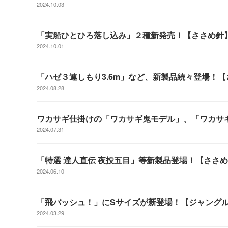
2024.10.03
「実船ひとひろ落し込み」２種新発売！【ささめ針
2024.10.01
「ハゼ３連しもり3.6m」など、新製品続々登場！
2024.08.28
ワカサギ仕掛けの「ワカサギ鬼モデル」、「ワカサ
2024.07.31
「特選 達人直伝 夜投五目」等新製品登場！【ささ
2024.06.10
「飛バッシュ！」にSサイズが新登場！【ジャング
2024.03.29