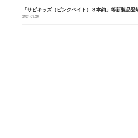
「サビキッズ（ピンクベイト）３本鈎」等新製品登
2024.03.26