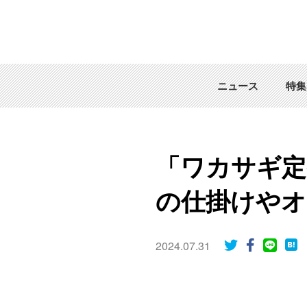
ニュース
特集
「ワカサギ定
の仕掛けやオ
2024.07.31