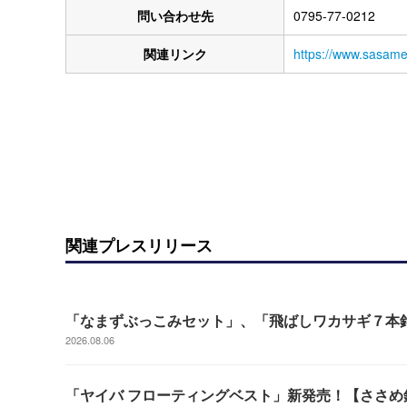
問い合わせ先
0795-77-0212
関連リンク
https://www.sasame.
関連プレスリリース
「なまずぶっこみセット」、「飛ばしワカサギ７本
2026.08.06
「ヤイバ フローティングベスト」新発売！【ささめ