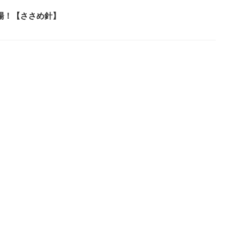
場！【ささめ針】