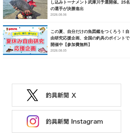
し込みトーナメント武庫川予選開催。25名
の選手が決勝進出
2026.08.06
この夏、自分だけの魚図鑑をつくろう！自
由研究応援企画、全国の釣具のポイントで
開催中【参加費無料】
2026.08.05