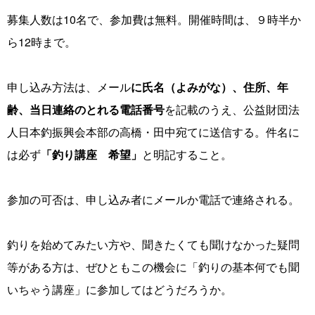
募集人数は10名で、参加費は無料。開催時間は、９時半か
ら12時まで。
申し込み方法は、メール
に氏名（よみがな）、住所、年
齢、当日連絡のとれる電話番号
を記載のうえ、公益財団法
人日本釣振興会本部の高橋・田中宛てに送信する。件名に
は必ず
「釣り講座 希望」
と明記すること。
参加の可否は、申し込み者にメールか電話で連絡される。
釣りを始めてみたい方や、聞きたくても聞けなかった疑問
等がある方は、ぜひともこの機会に「釣りの基本何でも聞
いちゃう講座」に参加してはどうだろうか。