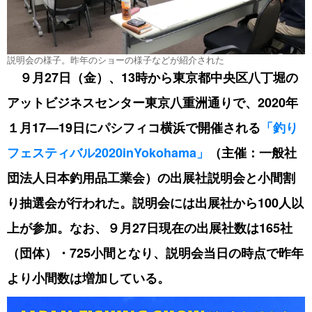
説明会の様子。昨年のショーの様子などが紹介された
９月27日（金）、13時から東京都中央区八丁堀の
アットビジネスセンター東京八重洲通りで、2020年
１月17―19日にパシフィコ横浜で開催される
「釣り
フェスティバル2020inYokohama」
（主催：一般社
団法人日本釣用品工業会）の出展社説明会と小間割
り抽選会が行われた。説明会には出展社から100人以
上が参加。なお、９月27日現在の出展社数は165社
（団体）・725小間となり、説明会当日の時点で昨年
より小間数は増加している。