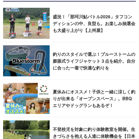
盛況！「那珂川鮎バトル2026」タフコン
ディションの中、良型も。お楽しみ抽選会
も大盛り上がり【上州屋】
釣りのスタイルで選ぶ！ブルーストームの
膨脹式ライフジャケット３点を紹介。自分
に合った一着で快適な釣りを
夏休みにオススメ！子供と一緒に涼しく釣
りが出来る「オープンスペース」。BBQ
エリアやドッグランもあるぞ！
不登校児を対象に釣り体験教室を開催。生
きづらさを抱える人達に体験機会を【日本