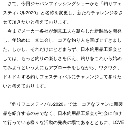
さて、今回ジャパンフィッシングショーから『釣りフェ
スティバル2020』と名称を変更し、新たなチャレンジをさ
せて頂きたいと考えております。
今までメーカー各社が創意工夫を凝らした新製品を開発
し、年始めに一堂に会し、コアな釣り人を喜ばせてきまし
た。しかし、それだけにとどまらず、日本釣用品工業会と
しては、もっと釣りの楽しさを伝え、釣りをこれから始め
てみようという人にもアプローチをしながら、ワクワク、
ドキドキする釣りフェスティバルにチャレンジして参りた
いと考えております。
『釣りフェスティバル2020』では、コアなファンに新製
品を紹介するのみでなく、日本釣用品工業会が社会に向け
て行っている様々な活動の発表の場であるとともに、LOVE