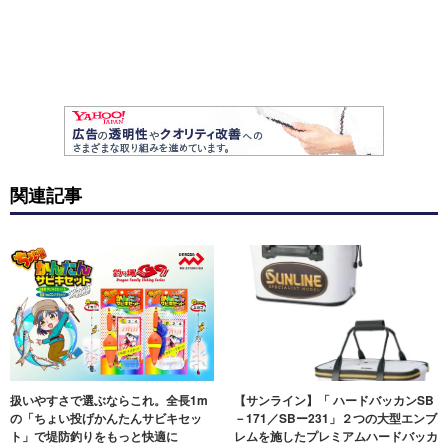
関連記事
扱いやすさで選ぶならこれ。全長1m
【サンライン】「 ハードバッカンSB
の「ちょい投げかんたんサビキセッ
－171／SBー231」２つの大型エンブ
ト」で堤防釣りをもっと快適に
レムを施したプレミアムハードバッカ