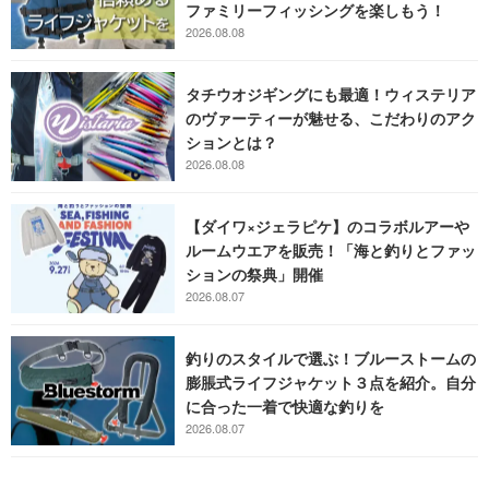
ファミリーフィッシングを楽しもう！
2026.08.08
タチウオジギングにも最適！ウィステリア
のヴァーティーが魅せる、こだわりのアク
ションとは？
2026.08.08
【ダイワ×ジェラピケ】のコラボルアーや
ルームウエアを販売！「海と釣りとファッ
ションの祭典」開催
2026.08.07
釣りのスタイルで選ぶ！ブルーストームの
膨脹式ライフジャケット３点を紹介。自分
に合った一着で快適な釣りを
2026.08.07