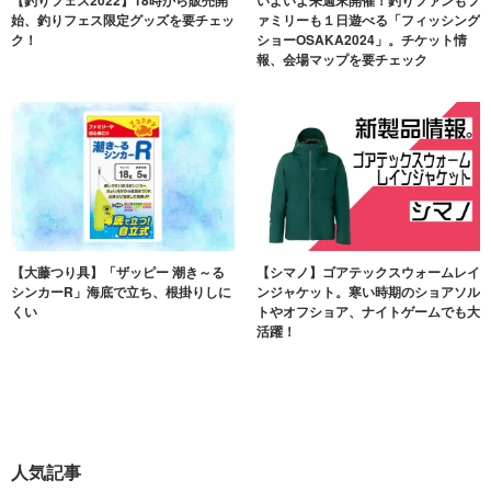
始、釣りフェス限定グッズを要チェッ
ァミリーも１日遊べる「フィッシング
ク！
ショーOSAKA2024」。チケット情
報、会場マップを要チェック
【大藤つり具】「ザッピー 潮き～る
【シマノ】ゴアテックスウォームレイ
シンカーR」海底で立ち、根掛りしに
ンジャケット。寒い時期のショアソル
くい
トやオフショア、ナイトゲームでも大
活躍！
人気記事