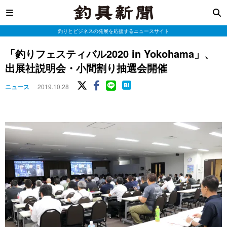
釣りとビジネスの発展を応援するニュースサイト
「釣りフェスティバル2020 in Yokohama」、
出展社説明会・小間割り抽選会開催
ニュース
2019.10.28