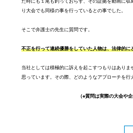
た時にも１尾も釣っておらず、その証拠を動画に収
り大会でも同様の事を行っているとの事でした。
そこで弁護士の先生に質問です。
不正を行って連続優勝をしていた人物は、法律的に
当社としては積極的に訴えを起こすつもりはありま
思っています。その際、どのようなアプローチを行
（※質問は実際の大会や