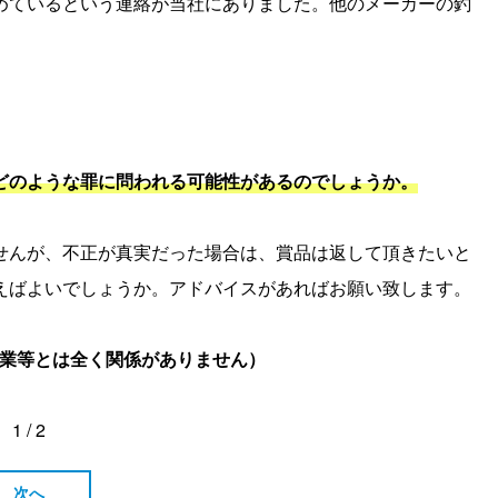
めているという連絡が当社にありました。他のメーカーの釣
どのような罪に問われる可能性があるのでしょうか。
せんが、不正が真実だった場合は、賞品は返して頂きたいと
えばよいでしょうか。アドバイスがあればお願い致します。
企業等とは全く関係がありません）
1 / 2
次へ