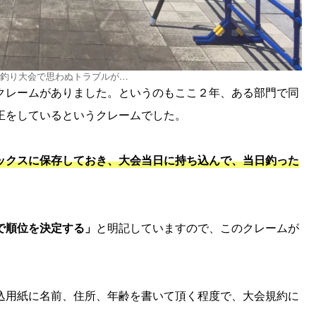
釣り大会で思わぬトラブルが…
クレームがありました。というのもここ２年、ある部門で同
正をしているというクレームでした。
ックスに保存しておき、大会当日に持ち込んで、当日釣った
で順位を決定する」
と明記していますので、このクレームが
込用紙に名前、住所、年齢を書いて頂く程度で、大会規約に