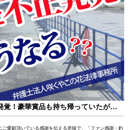
発覚！豪華賞品も持ち帰っていたが…
にご愛顧頂いている感謝を伝える意味で、「ファン感謝・釣