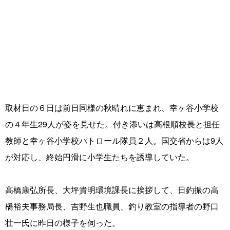
取材日の６日は前日同様の秋晴れに恵まれ、幸ヶ谷小学校
の４年生29人が姿を見せた。付き添いは高根順校長と担任
教師と幸ヶ谷小学校パトロール隊員２人。国交省からは9人
が対応し、終始円滑に小学生たちを誘導していた。
高橋康弘所長、大坪貴明環境課長に挨拶して、日釣振の高
橋裕夫事務局長、吉野生也職員、釣り教室の指導者の野口
壮一氏に昨日の様子を伺った。