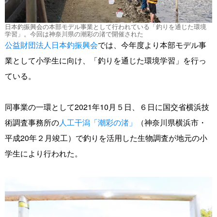
日本釣振興会の本部モデル事業として行われている「釣りを通じた環境
学習」。今回は神奈川県の潮彩の渚で開催された
公益財団法人日本釣振興会
では、今年度より本部モデル事
業として小学生に向け、「釣りを通じた環境学習」を行っ
ている。
同事業の一環として2021年10月５日、６日に国交省横浜技
術調査事務所の
人工干潟「潮彩の渚」
（神奈川県横浜市・
平成20年２月竣工）で釣りを活用した生物調査が地元の小
学生により行われた。