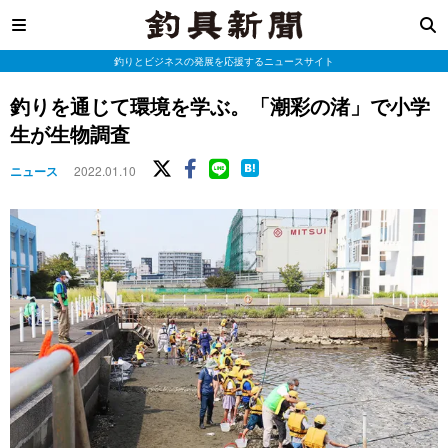
釣りとビジネスの発展を応援するニュースサイト
釣りを通じて環境を学ぶ。「潮彩の渚」で小学
生が生物調査
ニュース
2022.01.10