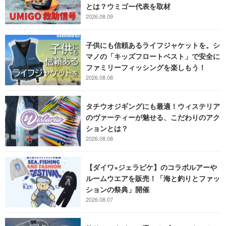
とは？ウミゴー代表を取材
2026.08.09
子供にも信頼あるライフジャケットを。シ
マノの「キッズフロートベスト」で安全に
ファミリーフィッシングを楽しもう！
2026.08.08
タチウオジギングにも最適！ウィステリア
のヴァーティーが魅せる、こだわりのアク
ションとは？
2026.08.08
【ダイワ×ジェラピケ】のコラボルアーや
ルームウエアを販売！「海と釣りとファッ
ションの祭典」開催
2026.08.07