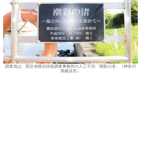
調査地は、国交省横浜技術調査事務所の人工干潟「潮彩の渚」（神奈川
県横浜市）