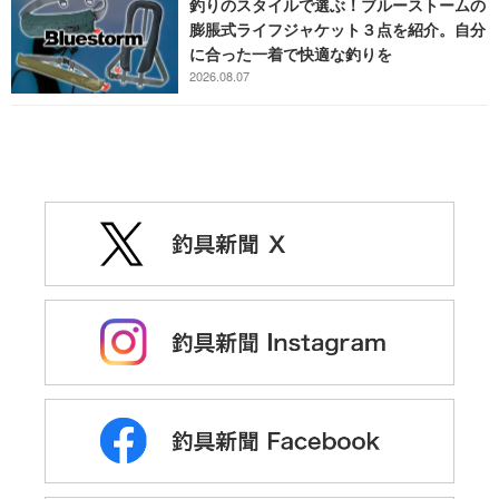
釣りのスタイルで選ぶ！ブルーストームの
膨脹式ライフジャケット３点を紹介。自分
に合った一着で快適な釣りを
2026.08.07