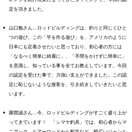
定を頂きました。
山口勉さん…ロッドビルディングは、釣りと同じくひと
つの遊び。この「竿を作る遊び」を、アメリカのように
日本にも定着させたいと思っており、初心者の方には
「なるべく簡単に綺麗に」、「手間をかけずに簡単に」
を意識し、知っている事を全てお教えしています。今回
の認定を受けた事で、力強い支えができました。この認
定に恥じないような接客を、引き続きしていきたいと思
います。
園曽誠さん…今、ロッドビルディングがすごく盛り上が
ってきています！ 「シマヤ釣具」では、初心者からマ
ニアック、ルアーロッドから船竿など、幅広いジャンル