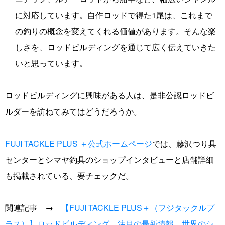
に対応しています。自作ロッドで得た1尾は、これまで
の釣りの概念を変えてくれる価値があります。そんな楽
しさを、ロッドビルディングを通じて広く伝えていきた
いと思っています。
ロッドビルディングに興味がある人は、是非公認ロッドビ
ルダーを訪ねてみてはどうだろうか。
FUJI TACKLE PLUS ＋公式ホームページ
では、藤沢つり具
センターとシマヤ釣具のショップインタビューと店舗詳細
も掲載されている、要チェックだ。
関連記事 →
【FUJI TACKLE PLUS＋（フジタックルプ
ラス）】ロッドビルディング、注目の最新情報、世界のシ