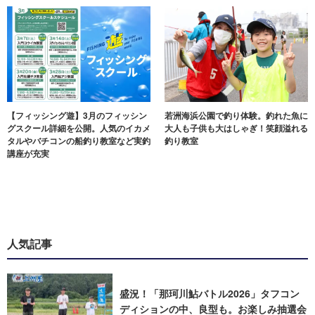
【フィッシング遊】3月のフィッシン
若洲海浜公園で釣り体験。釣れた魚に
グスクール詳細を公開。人気のイカメ
大人も子供も大はしゃぎ！笑顔溢れる
タルやバチコンの船釣り教室など実釣
釣り教室
講座が充実
人気記事
盛況！「那珂川鮎バトル2026」タフコン
ディションの中、良型も。お楽しみ抽選会