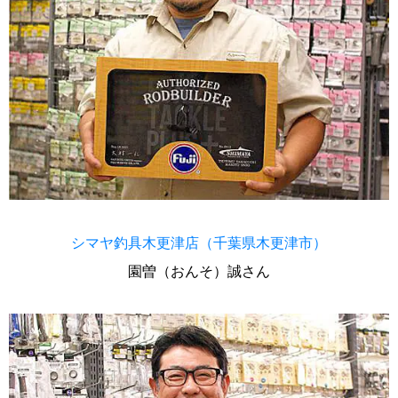
シマヤ釣具木更津店（千葉県木更津市）
園曽（おんそ）誠さん