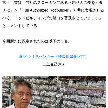
富士工業は「当社のスローガンである『釣り人の夢をカタ
チに』を『 Fuji Authorized Rodbuilder 』と共に実現させる
べく、ロッドビルディングの魅力を普及させていきます」
とコメントしている。
今回新たに認定されたのは以下の３名。
藤沢つり具センター（神奈川県藤沢市）
三島克己さん