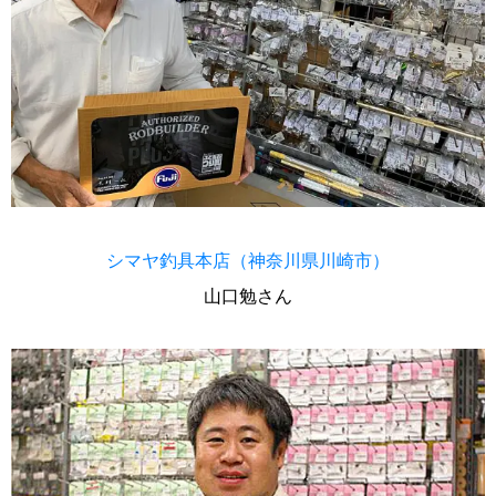
シマヤ釣具本店（神奈川県川崎市）
山口勉さん