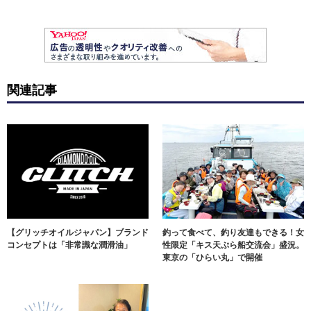
関連記事
【グリッチオイルジャパン】ブランド
釣って食べて、釣り友達もできる！女
コンセプトは「非常識な潤滑油」
性限定「キス天ぷら船交流会」盛況。
東京の「ひらい丸」で開催