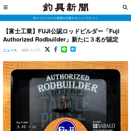
釣りとビジネスの発展を応援するニュースサイト
【富士工業】FUJI公認ロッドビルダー「Fuji
Authorized Rodbuilder」新たに３名が認定
ニュース
2021.11.17