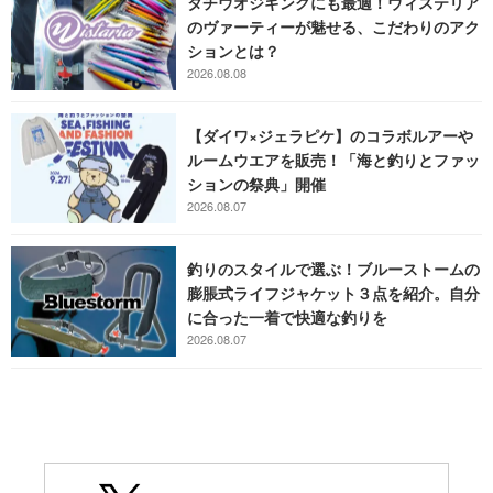
タチウオジギングにも最適！ウィステリア
のヴァーティーが魅せる、こだわりのアク
ションとは？
2026.08.08
【ダイワ×ジェラピケ】のコラボルアーや
ルームウエアを販売！「海と釣りとファッ
ションの祭典」開催
2026.08.07
釣りのスタイルで選ぶ！ブルーストームの
膨脹式ライフジャケット３点を紹介。自分
に合った一着で快適な釣りを
2026.08.07