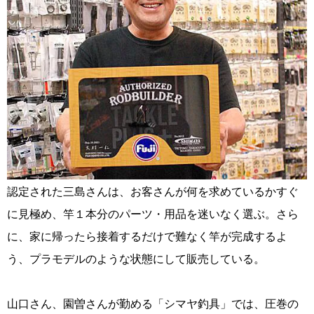
認定された三島さんは、お客さんが何を求めているかすぐ
に見極め、竿１本分のパーツ・用品を迷いなく選ぶ。さら
に、家に帰ったら接着するだけで難なく竿が完成するよ
う、プラモデルのような状態にして販売している。
山口さん、園曽さんが勤める「シマヤ釣具」では、圧巻の