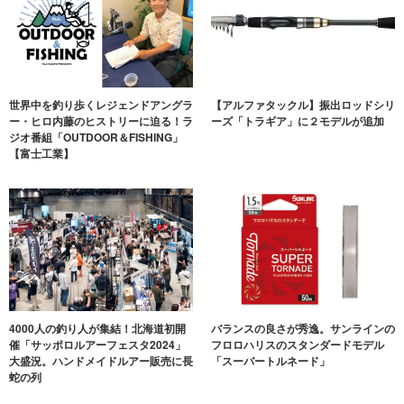
世界中を釣り歩くレジェンドアングラ
【アルファタックル】振出ロッドシリ
ー・ヒロ内藤のヒストリーに迫る！ラ
ーズ「トラギア」に２モデルが追加
ジオ番組「OUTDOOR＆FISHING」
【富士工業】
4000人の釣り人が集結！北海道初開
バランスの良さが秀逸。サンラインの
催「サッポロルアーフェスタ2024」
フロロハリスのスタンダードモデル
大盛況。ハンドメイドルアー販売に長
「スーパートルネード」
蛇の列