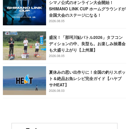
シマノ公式のオンライン大会開始！
SHIMANO LINK CUP ホームグラウンドが
全国大会のステージになる！
2026.08.05
盛況！「那珂川鮎バトル2026」タフコン
ディションの中、良型も。お楽しみ抽選会
も大盛り上がり【上州屋】
2026.08.05
夏休みの思い出作りに！全国の釣りスポッ
ト＆絶品お魚レシピ完全ガイド【ハヤブ
サ/HEAT】
2026.08.03