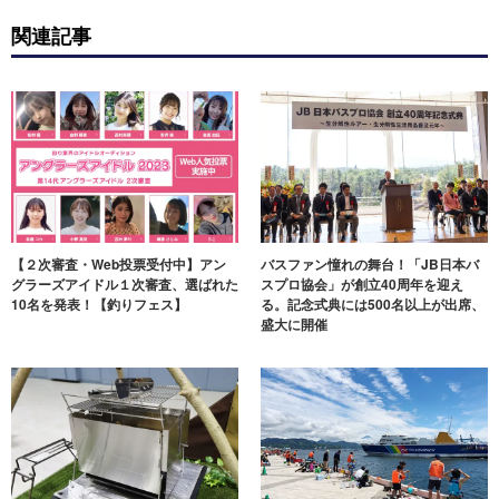
関連記事
【２次審査・Web投票受付中】アン
バスファン憧れの舞台！「JB日本バ
グラーズアイドル１次審査、選ばれた
スプロ協会」が創立40周年を迎え
10名を発表！【釣りフェス】
る。記念式典には500名以上が出席、
盛大に開催