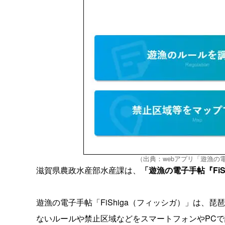
（出典：webアプリ「遊漁の電
滋賀県農政水産部水産課は、
「遊漁の電子手帖『FiS
遊漁の電子手帖「FiShiga（フィッシガ）」は、
ないルールや禁止区域などをスマートフォンやPCで