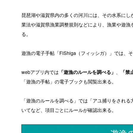
琵琶湖や滋賀県内の多くの河川には、その水系にし
業法や滋賀県漁業調整規則などにより、漁業や遊漁
る。
遊漁の電子手帖「FiShiga（フィッシガ）」では
webアプリ内では
「遊漁のルールを調べる」
、
「禁
「遊漁の手帖」の電子ブックも閲覧出来る。
「遊漁のルールを調べる」では「アユ捕りをされる
いてなど、項目ごとにルールが確認出来る。