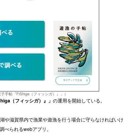
子手帖『FiShiga（フィッシガ）』」）
higa（フィッシガ）』」
の運用を開始している。
琵琶湖や滋賀県内で漁業や遊漁を行う場合に守らなければいけ
調べられるwebアプリ。