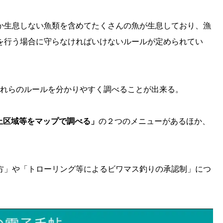
か生息しない魚類を含めてたくさんの魚が生息しており、漁
を行う場合に守らなければいけないルールが定められてい
、それらのルールを分かりやすく調べることが出来る。
止区域等をマップで調べる」
の２つのメニューがあるほか、
方」や「トローリング等によるビワマス釣りの承認制」につ