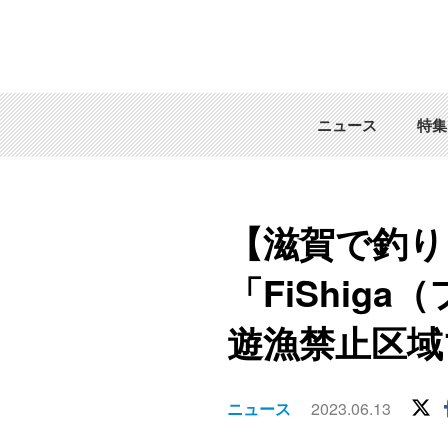
ニュース
特集
【滋賀で釣り
「FiShi
遊漁禁止区域
ニュース
2023.06.13