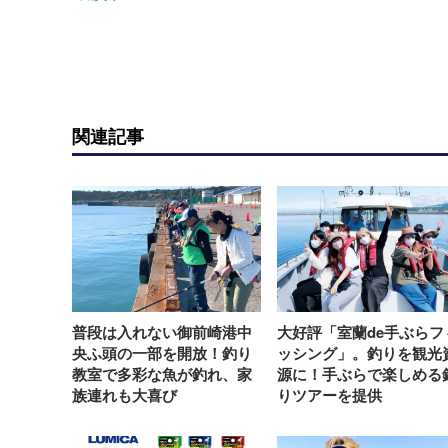
関連記事
普段は入れない御前崎港中
大好評「室蘭de手ぶらフ
央ふ頭の一部を開放！釣り
ッシング」。釣りを観光
教室で多彩な魚が釣れ、家
源に！手ぶらで楽しめる
族連れも大喜び
りツアーを提供