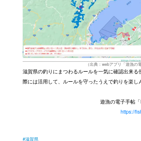
（出典：webアプリ「遊漁の電
滋賀県の釣りにまつわるルールを一気に確認出来る便利
際には活用して、ルールを守ったうえで釣りを楽し
遊漁の電子手帖「F
https://f
滋賀県