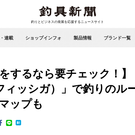
釣りとビジネスの発展を応援するニュースサイト
・連載
ショップインフォ
製品情報
ブランド一覧
をするなら要チェック！】
ga（フィッシガ）」で釣りの
マップも