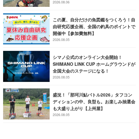
2026.08.06
この夏、自分だけの魚図鑑をつくろう！自
由研究応援企画、全国の釣具のポイントで
開催中【参加費無料】
2026.08.05
シマノ公式のオンライン大会開始！
SHIMANO LINK CUP ホームグラウンドが
全国大会のステージになる！
2026.08.05
盛況！「那珂川鮎バトル2026」タフコン
ディションの中、良型も。お楽しみ抽選会
も大盛り上がり【上州屋】
2026.08.05