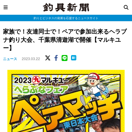
釣りとビジネスの発展を応援するニュースサイト
家族で！友達同士で！ペアで参加出来るヘラブ
ナ釣り大会、千葉県清遊湖で開催【マルキユ
ー】
ニュース
2023.03.22