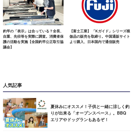
釣竿の「表示」は合っている？全長、
【富士工業】 「Kガイド」シリーズ模
自重、先径等を実際に調査。消費者保
倣品の販売を取締り。中国通販サイト
護の活動を実施【全国釣竿公正取引協
より購入、日本国内で通信販売
議会】
人気記事
夏休みにオススメ！子供と一緒に涼しく釣
りが出来る「オープンスペース」。BBQ
エリアやドッグランもあるぞ！