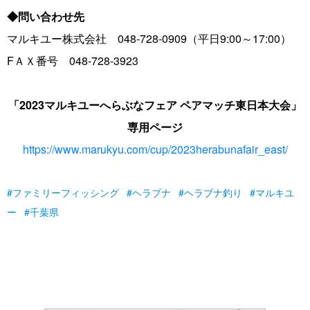
◆問い合わせ先
マルキユー株式会社 0‌4‌8-7‌2‌8-0909（平日9:00～17:00）
FＡＸ番号 0‌4‌8-7‌2‌8-3923
「2023マルキユーへらぶなフェア ペアマッチ東日本大会」
専用ページ
https://www.marukyu.com/cup/2023herabunafair_east/
ファミリーフィッシング
ヘラブナ
ヘラブナ釣り
マルキユ
ー
千葉県