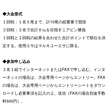
◆大会形式
１回戦：１名５尾まで、計10尾の総重量で競技
２回戦：２名で合計６㎏を目指すニアピン勝負
１回戦と２回戦の結果を合わせた合計ポイントで順位を決
定する。使用エサはマルキユーエサに限る。
◆参加申し込み
２名１組でインターネットまたはFAXで申し込む。インタ
ーネットの場合は、大会専用ページからエントリー。FAX
の場合は、大会専用ページからエントリーシートをダウン
ロードし必要事項を記入の上、送信（FAXの場合別途手数
料500円）。