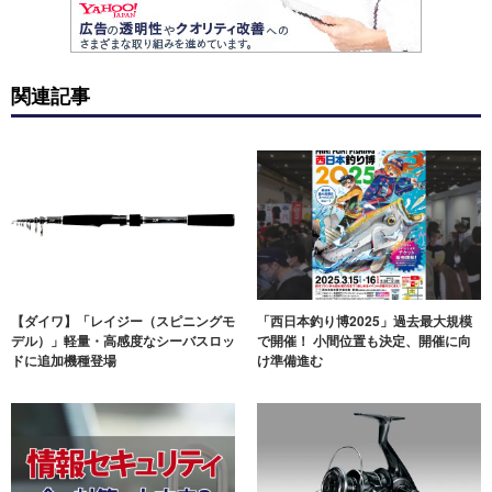
関連記事
【ダイワ】「レイジー（スピニングモ
「西日本釣り博2025」過去最大規模
デル）」軽量・高感度なシーバスロッ
で開催！ 小間位置も決定、開催に向
ドに追加機種登場
け準備進む