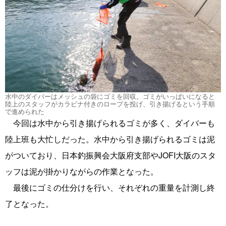
水中のダイバーはメッシュの袋にゴミを回収。ゴミがいっぱいになると
陸上のスタッフがカラビナ付きのロープを投げ、引き揚げるという手順
で進められた
今回は水中から引き揚げられるゴミが多く、ダイバーも
陸上班も大忙しだった。水中から引き揚げられるゴミは泥
がついており、日本釣振興会大阪府支部やJOFI大阪のスタ
ッフは泥が掛かりながらの作業となった。
最後にゴミの仕分けを行い、それぞれの重量を計測し終
了となった。