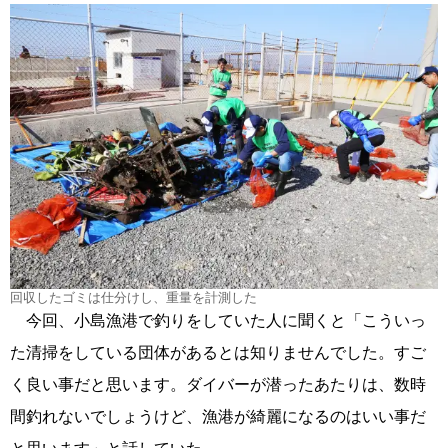
回収したゴミは仕分けし、重量を計測した
今回、小島漁港で釣りをしていた人に聞くと「こういっ
た清掃をしている団体があるとは知りませんでした。すご
く良い事だと思います。ダイバーが潜ったあたりは、数時
間釣れないでしょうけど、漁港が綺麗になるのはいい事だ
と思います」と話していた。