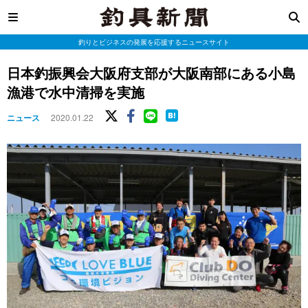
釣りとビジネスの発展を応援するニュースサイト
日本釣振興会大阪府支部が大阪南部にある小島
漁港で水中清掃を実施
ニュース
2020.01.22