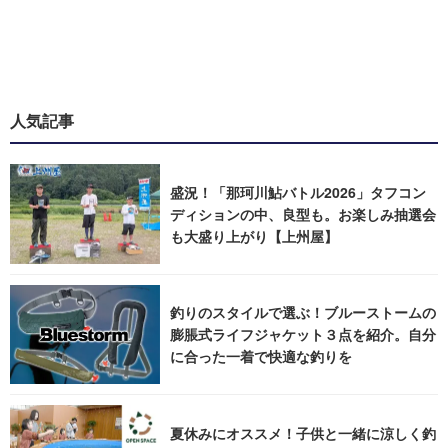
人気記事
盛況！「那珂川鮎バトル2026」タフコン
ディションの中、良型も。お楽しみ抽選会
も大盛り上がり【上州屋】
釣りのスタイルで選ぶ！ブルーストームの
膨脹式ライフジャケット３点を紹介。自分
に合った一着で快適な釣りを
夏休みにオススメ！子供と一緒に涼しく釣