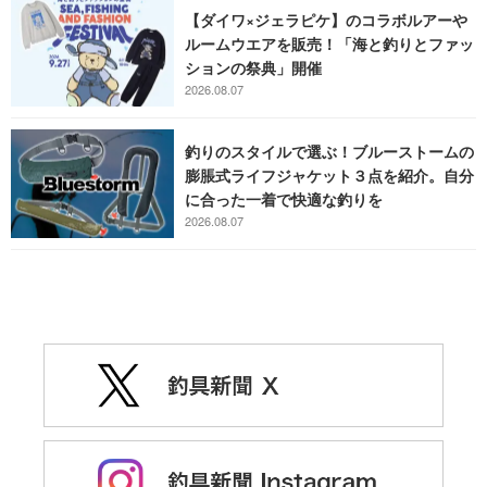
【ダイワ×ジェラピケ】のコラボルアーや
ルームウエアを販売！「海と釣りとファッ
ションの祭典」開催
2026.08.07
釣りのスタイルで選ぶ！ブルーストームの
膨脹式ライフジャケット３点を紹介。自分
に合った一着で快適な釣りを
2026.08.07