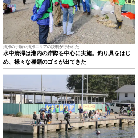
清掃の手順や清掃エリアの説明が行われた
水中清掃は港内の岸際を中心に実施。釣り具をはじ
め、様々な種類のゴミが出てきた