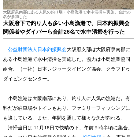
大阪府泉南郡にある人気の釣り場・小島漁港で水中清掃を実施。合計26
名が参加した
大阪府下で釣り人も多い小島漁港で、日本釣振興会
関係者やダイバーら合計26名で水中清掃を行った
公益財団法人日本釣振興会
大阪府支部は大阪府泉南郡に
ある小島漁港で水中清掃を実施した。協力は小島漁業協同
組合、（一社）日本レジャーダイビング協会、クラブドゥ
ダイビングセンター。
小島漁港は大阪南部にあり、釣り人に人気の漁港だ。有
料だが駐車場やトイレもあり、ファミリーフィッシングに
も適している。また、年間を通して様々な魚が釣れる。
清掃当日は 11月16日で快晴の下、午前９時半頃に集合。