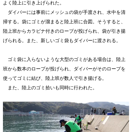
よく陸上に引き上げられた。
ダイバーには事前にメッシュの袋が手渡され、水中を清
掃する。袋にゴミが溜まると陸上班に合図。そうすると、
陸上班からカラビナ付きのロープが投げられ、袋が引き揚
げられる。また、新しいゴミ袋もダイバーに渡される。
ゴミ袋に入らないような大型のゴミがある場合は、陸上
班から数本のロープが投げられ、ダイバーがそのロープを
使ってゴミに結び、陸上班が数人で引き揚げる。
また、陸上のゴミ拾いも同時に行われた。