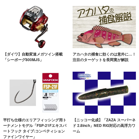
【ダイワ】自動変速メガツイン搭載
アカハタの捕食に効くのは意外に…！
「シーボーグ800MJS」
注目のターゲットを長岡寛が解説
平打ち仕様のエリアフィッシング用ト
【ニッコー化成】「ZAZA スーパーネ
ーナメントモデル「FSP-21Fエキスパ
ド 2.8inch」NED RIG対応の高浮力ワ
ートフック タイプ:コンペティション
ーム
ファインワイヤー」