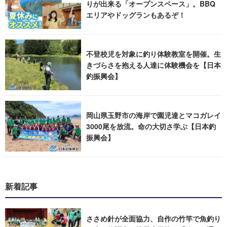
りが出来る「オープンスペース」。BBQ
エリアやドッグランもあるぞ！
不登校児を対象に釣り体験教室を開催。生
きづらさを抱える人達に体験機会を【日本
釣振興会】
岡山県玉野市の海岸で園児達とマコガレイ
3000尾を放流。命の大切さ学ぶ【日本釣
振興会】
新着記事
ささめ針が全面協力、自作の竹竿で魚釣り