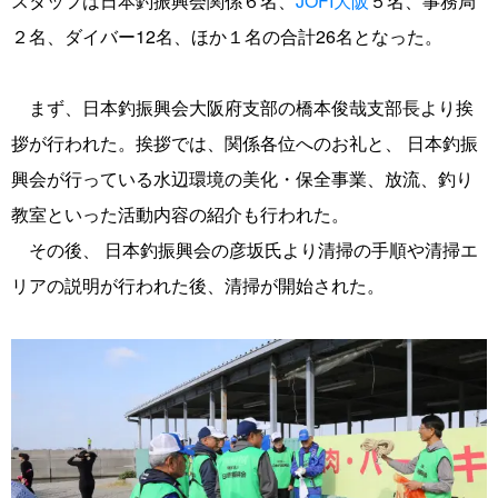
スタッフは日本釣振興会関係６名、
JOFI大阪
５名、事務局
２名、ダイバー12名、ほか１名の合計26名となった。
まず、日本釣振興会大阪府支部の橋本俊哉支部長より挨
拶が行われた。挨拶では、関係各位へのお礼と、 日本釣振
興会が行っている水辺環境の美化・保全事業、放流、釣り
教室といった活動内容の紹介も行われた。
その後、 日本釣振興会の彦坂氏より清掃の手順や清掃エ
リアの説明が行われた後、清掃が開始された。