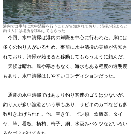
港内では事前に水中清掃を行うことが告知されており、清掃が始まると
釣り人には場所を移動してもらった
今回、水中清掃は港内の岸際を中心に行われた。岸には
多くの釣り人がいるため、事前に水中清掃の実施が告知さ
れており、清掃が始まると移動してもらうように頼んだ。
天候は晴れ、風や寒さもなく、海水もある程度の透明度
もあり、水中清掃はしやすいコンディションだった。
通常の水中清掃ではあまり釣り関連のゴミは少ないが、
釣り人が多い漁港という事もあり、サビキのカゴなども多
数引き上げられた。他、空き缶、ビン類、炊飯器、タイ
ヤ、竿、看板、柄杓、椅子、網、水汲みバケツなどいろい
ろなゴミが出てきた。