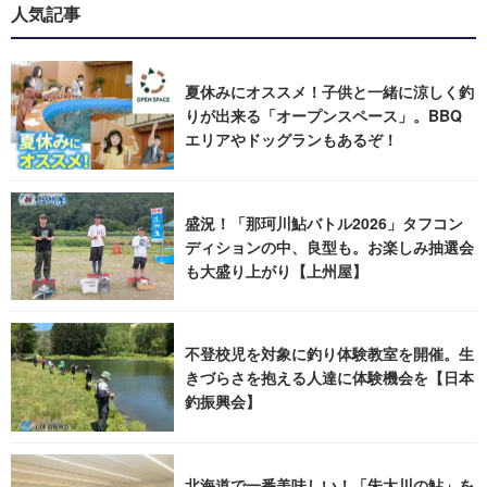
人気記事
夏休みにオススメ！子供と一緒に涼しく釣
りが出来る「オープンスペース」。BBQ
エリアやドッグランもあるぞ！
盛況！「那珂川鮎バトル2026」タフコン
ディションの中、良型も。お楽しみ抽選会
も大盛り上がり【上州屋】
不登校児を対象に釣り体験教室を開催。生
きづらさを抱える人達に体験機会を【日本
釣振興会】
北海道で一番美味しい！「朱太川の鮎」を