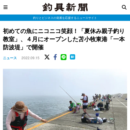
釣りとビジネスの発展を応援するニュースサイト
初めての魚にニコニコ笑顔！「夏休み親子釣り
教室」、４月にオープンした苫小牧東港「一本
防波堤」で開催
ニュース
2022.09.15