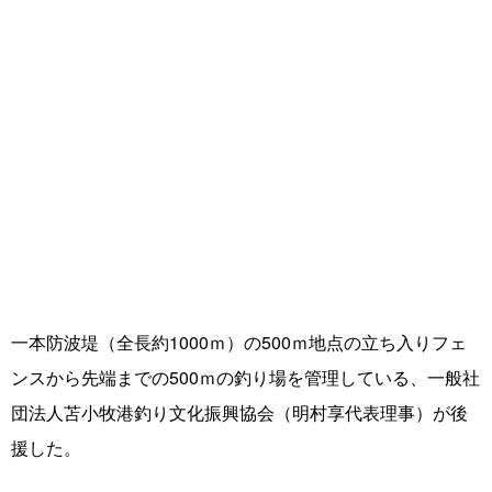
一本防波堤（全長約1000ｍ）の500ｍ地点の立ち入りフェ
ンスから先端までの500ｍの釣り場を管理している、一般社
団法人苫小牧港釣り文化振興協会（明村享代表理事）が後
援した。