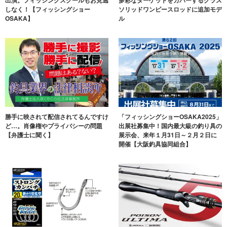
しなく！【フィッシングショー
ソリッドワンピースロッドに追加モデ
OSAKA】
ル
勝手に映されて配信されてるんですけ
「フィッシングショーOSAKA2025」
ど…。肖像権やプライバシーの問題
出展社募集中！国内最大級の釣り具の
【弁護士に聞く】
展示会、来年１月31日～２月２日に
開催【大阪釣具協同組合】