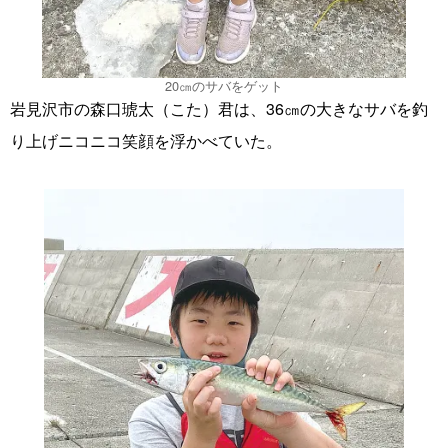
20㎝のサバをゲット
岩見沢市の森口琥太（こた）君は、36㎝の大きなサバを釣
り上げニコニコ笑顔を浮かべていた。