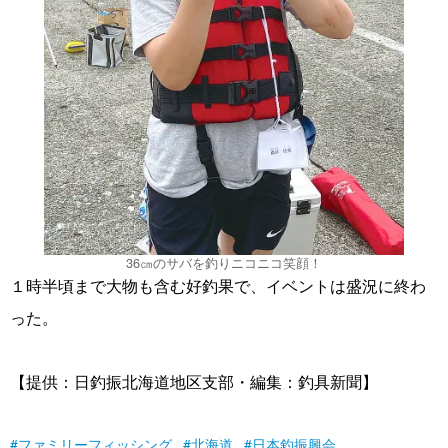
36㎝のサバを釣りニコニコ笑顔！
１時半頃まで大物も含む好釣果で、イベントは盛況に終わ
った。
【提供：日釣振北海道地区支部・編集：釣具新聞】
ファミリーフィッシング
北海道
日本釣振興会