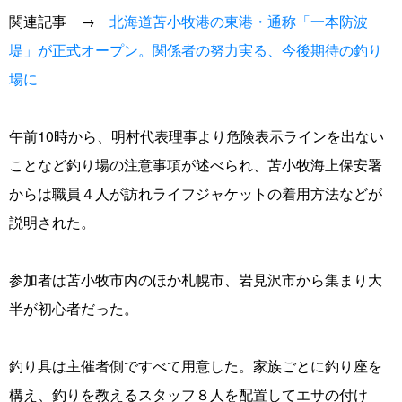
関連記事 →
北海道苫小牧港の東港・通称「一本防波
堤」が正式オープン。関係者の努力実る、今後期待の釣り
場に
午前10時から、明村代表理事より危険表示ラインを出ない
ことなど釣り場の注意事項が述べられ、苫小牧海上保安署
からは職員４人が訪れライフジャケットの着用方法などが
説明された。
参加者は苫小牧市内のほか札幌市、岩見沢市から集まり大
半が初心者だった。
釣り具は主催者側ですべて用意した。家族ごとに釣り座を
構え、釣りを教えるスタッフ８人を配置してエサの付け