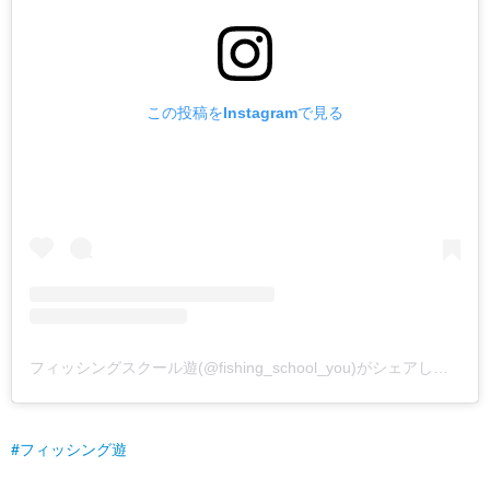
この投稿をInstagramで見る
フィッシングスクール遊(@fishing_school_you)がシェアした投稿
フィッシング遊