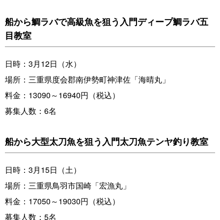
船から鯛ラバで高級魚を狙う入門ディープ鯛ラバ五
目教室
日時：3月12日（水）
場所：三重県度会郡南伊勢町神津佐「海晴丸」
料金：13090～16940円（税込）
募集人数：6名
船から大型太刀魚を狙う入門太刀魚テンヤ釣り教室
日時：3月15日（土）
場所：三重県鳥羽市国崎「宏漁丸」
料金：17050～19030円（税込）
募集人数：5名