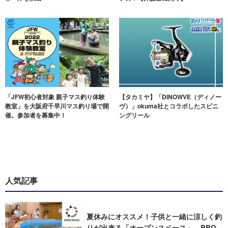
「JFW初心者対象 親子マス釣り体験
【タカミヤ】「DINOWVE（ディノー
教室」を大阪府千早川マス釣り場で開
ヴ）」okuma社とコラボしたスピニ
催。参加者を募集中！
ングリール
人気記事
夏休みにオススメ！子供と一緒に涼しく釣
りが出来る「オープンスペース」。BBQ