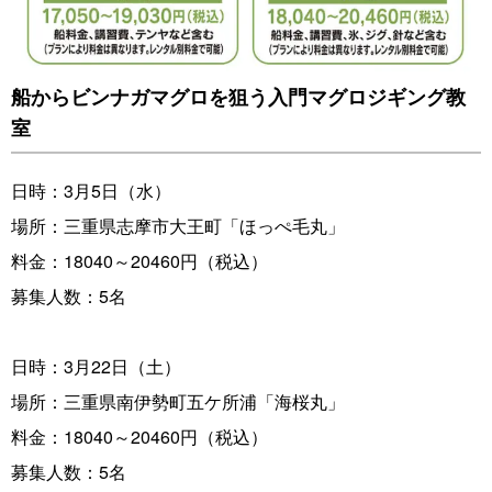
船からビンナガマグロを狙う入門マグロジギング教
室
日時：3月5日（水）
場所：三重県志摩市大王町「ほっぺ毛丸」
料金：18040～20460円（税込）
募集人数：5名
日時：3月22日（土）
場所：三重県南伊勢町五ケ所浦「海桜丸」
料金：18040～20460円（税込）
募集人数：5名