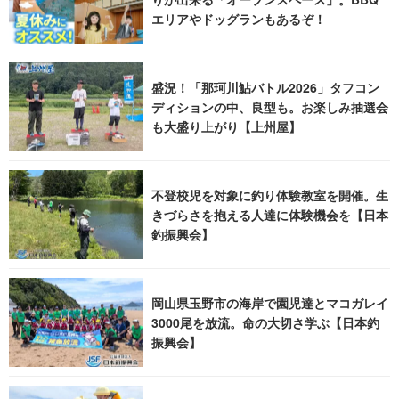
エリアやドッグランもあるぞ！
盛況！「那珂川鮎バトル2026」タフコン
ディションの中、良型も。お楽しみ抽選会
も大盛り上がり【上州屋】
不登校児を対象に釣り体験教室を開催。生
きづらさを抱える人達に体験機会を【日本
釣振興会】
岡山県玉野市の海岸で園児達とマコガレイ
3000尾を放流。命の大切さ学ぶ【日本釣
振興会】