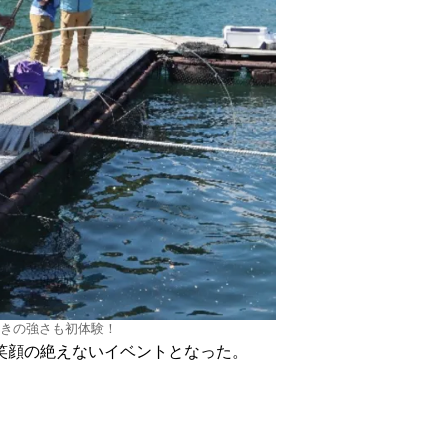
きの強さも初体験！
笑顔の絶えないイベントとなった。