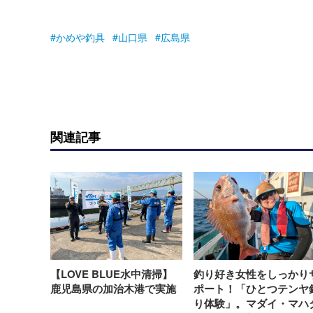
かめや釣具
山口県
広島県
関連記事
【LOVE BLUE水中清掃】
釣り好き女性をしっかり
鹿児島県の加治木港で実施
ポート！「ひとつテンヤ
り体験」。マダイ・マハ