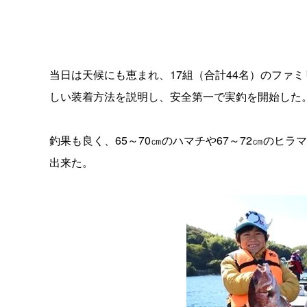
当日は天候にも恵まれ、17組（合計44名）のファ
しい装着方法を説明し、安全第一で実釣を開始した
釣果も良く、65～70㎝のハマチや67～72㎝のヒ
出来た。