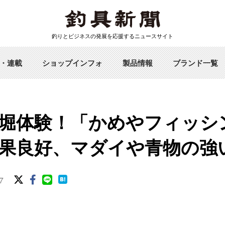
釣りとビジネスの発展を応援するニュースサイト
・連載
ショップインフォ
製品情報
ブランド一覧
堀体験！「かめやフィッシ
果良好、マダイや青物の強
7