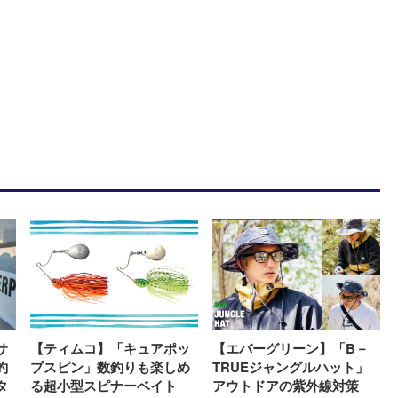
サ
【ティムコ】「キュアポッ
【エバーグリーン】「B－
釣
プスピン」数釣りも楽しめ
TRUEジャングルハット」
タ
る超小型スピナーベイト
アウトドアの紫外線対策