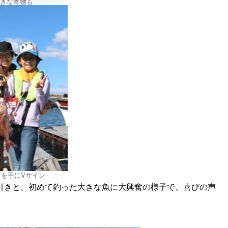
きな青物も
イを手にVサイン
引きと、初めて釣った大きな魚に大興奮の様子で、喜びの声