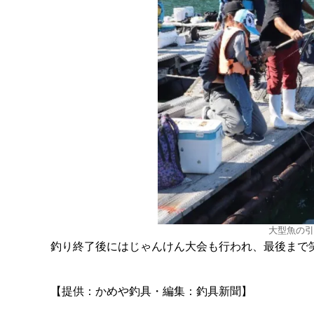
大型魚の引
釣り終了後にはじゃんけん大会も行われ、最後まで
【提供：かめや釣具・編集：釣具新聞】