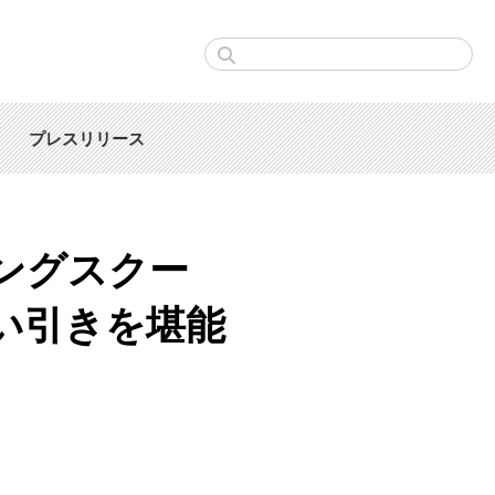
プレスリリース
ングスクー
い引きを堪能