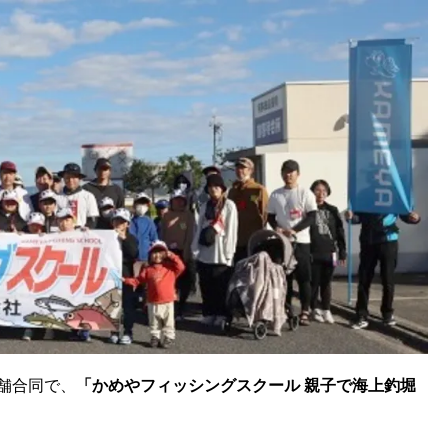
店舗合同で、
「かめやフィッシングスクール 親子で海上釣堀