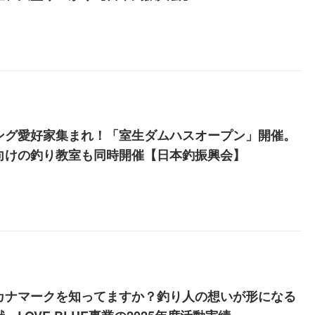
ング愛好家集まれ！「室生ダムハスオープン」開催。
向けの釣り教室も同時開催【日本釣振興会】
カナマークを知ってますか？釣り人の想いが形になる