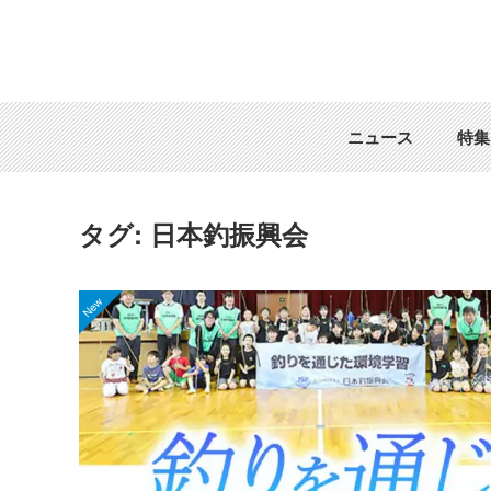
ニュース
特集
タグ:
日本釣振興会