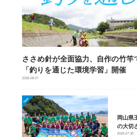
ささめ針が全面協力、自作の竹竿
「釣りを通じた環境学習」開催
2026.08.07
岡山県
の大切
2026.07.30