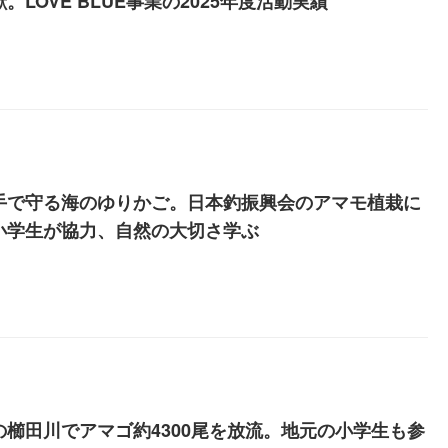
。LOVE BLUE事業の2025年度活動実績
手で守る海のゆりかご。日本釣振興会のアマモ植栽に
小学生が協力、自然の大切さ学ぶ
の櫛田川でアマゴ約4300尾を放流。地元の小学生も参