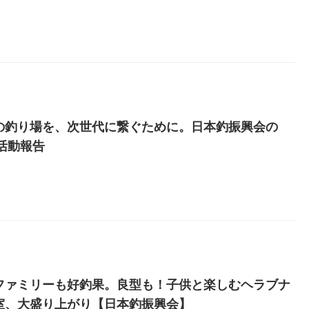
の釣り場を、次世代に繋ぐために。日本釣振興会の
年活動報告
ファミリーも好釣果。良型も！子供と楽しむヘラブナ
室、大盛り上がり【日本釣振興会】