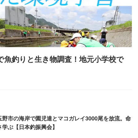
で魚釣りと生き物調査！地元小学校で
玉野市の海岸で園児達とマコガレイ3000尾を放流。命
さ学ぶ【日本釣振興会】