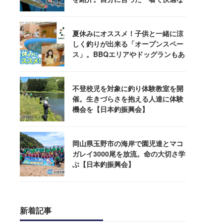
釣りを
夏休みにオススメ！子供と一緒に涼
しく釣りが出来る「オープンスペー
ス」。BBQエリアやドッグランもあ
るぞ！
不登校児を対象に釣り体験教室を開
催。生きづらさを抱える人達に体験
機会を【日本釣振興会】
岡山県玉野市の海岸で園児達とマコ
ガレイ3000尾を放流。命の大切さ学
ぶ【日本釣振興会】
新着記事