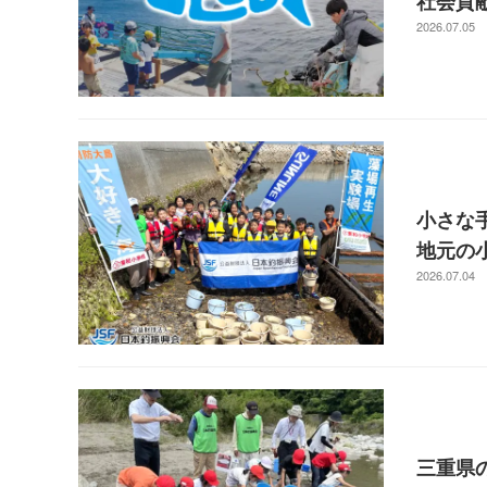
社会貢献
2026.07.05
小さな
地元の
2026.07.04
三重県