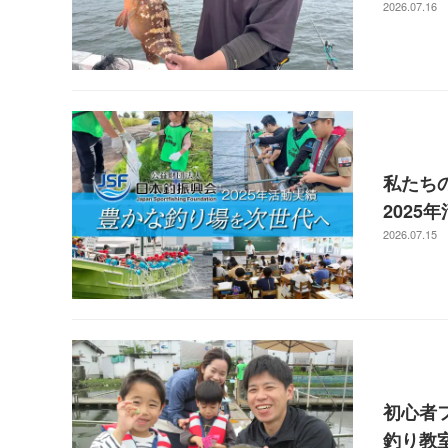
2026.07.16
私たち
2025
2026.07.15
初心者
釣り教