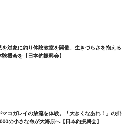
児を対象に釣り体験教室を開催。生きづらさを抱える
体験機会を【日本釣振興会】
がマコガレイの放流を体験。「大きくなあれ！」の掛
4000の小さな命が大海原へ【日本釣振興会】