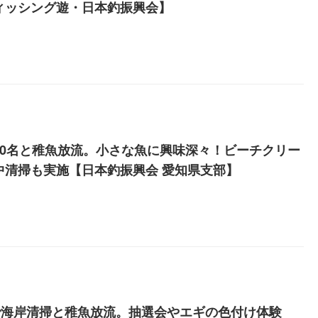
ィッシング遊・日本釣振興会】
50名と稚魚放流。小さな魚に興味深々！ビーチクリー
中清掃も実施【日本釣振興会 愛知県支部】
名で海岸清掃と稚魚放流。抽選会やエギの色付け体験