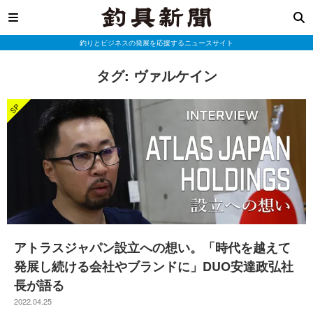
釣りとビジネスの発展を応援するニュースサイト
タグ:
ヴァルケイン
アトラスジャパン設立への想い。「時代を越えて
発展し続ける会社やブランドに」DUO安達政弘社
長が語る
2022.04.25