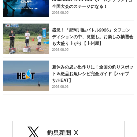
全国大会のステージになる！
2026.08.05
盛況！「那珂川鮎バトル2026」タフコン
ディションの中、良型も。お楽しみ抽選会
も大盛り上がり【上州屋】
2026.08.05
夏休みの思い出作りに！全国の釣りスポッ
ト＆絶品お魚レシピ完全ガイド【ハヤブ
サ/HEAT】
2026.08.03