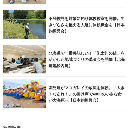
不登校児を対象に釣り体験教室を開催。生
きづらさを抱える人達に体験機会を【日本
釣振興会】
北海道で一番美味しい！「朱太川の鮎」を
活かした地域づくりの講演会を開催【北海
道黒松内町】
園児達がマコガレイの放流を体験。「大き
くなあれ！」の掛け声で4000の小さな命
が大海原へ【日本釣振興会】
新着記事