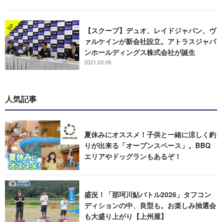
【スクープ】デュオ、レイドジャパン、ヴ
ァルケインが新会社設立。アトラスジャパ
ンホールディングス株式会社が誕生
2021.03.09
人気記事
夏休みにオススメ！子供と一緒に涼しく釣
りが出来る「オープンスペース」。BBQ
エリアやドッグランもあるぞ！
盛況！「那珂川鮎バトル2026」タフコン
ディションの中、良型も。お楽しみ抽選会
も大盛り上がり【上州屋】