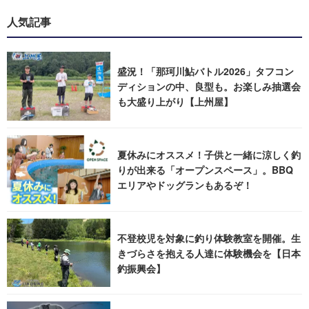
人気記事
盛況！「那珂川鮎バトル2026」タフコン
ディションの中、良型も。お楽しみ抽選会
も大盛り上がり【上州屋】
夏休みにオススメ！子供と一緒に涼しく釣
りが出来る「オープンスペース」。BBQ
エリアやドッグランもあるぞ！
不登校児を対象に釣り体験教室を開催。生
きづらさを抱える人達に体験機会を【日本
釣振興会】