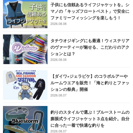
子供にも信頼あるライフジャケットを。シ
マノの「キッズフロートベスト」で安全に
ファミリーフィッシングを楽しもう！
2026.08.08
タチウオジギングにも最適！ウィステリア
のヴァーティーが魅せる、こだわりのアク
ションとは？
2026.08.08
【ダイワ×ジェラピケ】のコラボルアーや
ルームウエアを販売！「海と釣りとファッ
ションの祭典」開催
2026.08.07
釣りのスタイルで選ぶ！ブルーストームの
膨脹式ライフジャケット３点を紹介。自分
に合った一着で快適な釣りを
2026.08.07