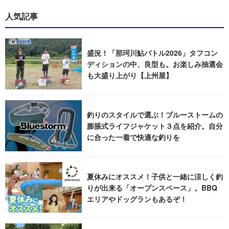
人気記事
盛況！「那珂川鮎バトル2026」タフコン
ディションの中、良型も。お楽しみ抽選会
も大盛り上がり【上州屋】
釣りのスタイルで選ぶ！ブルーストームの
膨脹式ライフジャケット３点を紹介。自分
に合った一着で快適な釣りを
夏休みにオススメ！子供と一緒に涼しく釣
りが出来る「オープンスペース」。BBQ
エリアやドッグランもあるぞ！