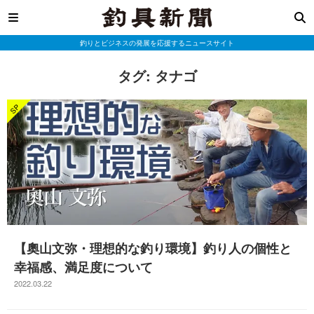
釣りとビジネスの発展を応援するニュースサイト
タグ:
タナゴ
【奧山文弥・理想的な釣り環境】釣り人の個性と
幸福感、満足度について
2022.03.22